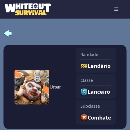
Raridade
Lendário
Classe
Ursar
Lanceiro
Subclasse
Combate