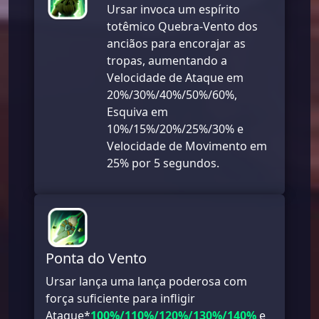
Ursar invoca um espírito
totêmico Quebra-Vento dos
anciãos para encorajar as
tropas, aumentando a
Velocidade de Ataque em
20%/30%/40%/50%/60%,
Esquiva em
10%/15%/20%/25%/30% e
Velocidade de Movimento em
25% por 5 segundos.
Ponta do Vento
Ursar lança uma lança poderosa com
força suficiente para infligir
Ataque*
100%/110%/120%/130%/140%
e