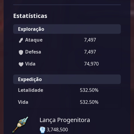
Estatísticas
Exploração
Ataque
7,497
Defesa
7,497
Vida
74,970
Expedição
Letalidade
532.50%
Vida
532.50%
Lança Progenitora
3,748,500