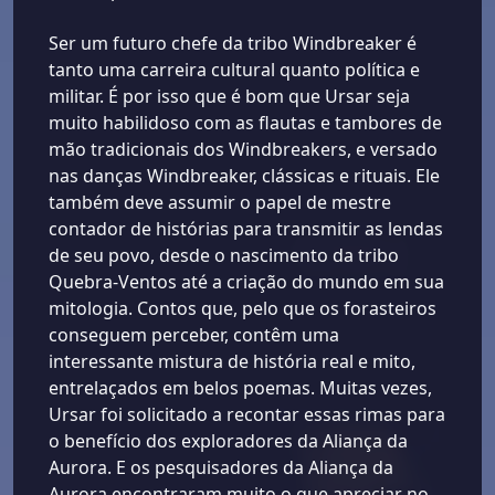
Ser um futuro chefe da tribo Windbreaker é
tanto uma carreira cultural quanto política e
militar. É por isso que é bom que Ursar seja
muito habilidoso com as flautas e tambores de
mão tradicionais dos Windbreakers, e versado
nas danças Windbreaker, clássicas e rituais. Ele
também deve assumir o papel de mestre
contador de histórias para transmitir as lendas
de seu povo, desde o nascimento da tribo
Quebra-Ventos até a criação do mundo em sua
mitologia. Contos que, pelo que os forasteiros
conseguem perceber, contêm uma
interessante mistura de história real e mito,
entrelaçados em belos poemas. Muitas vezes,
Ursar foi solicitado a recontar essas rimas para
o benefício dos exploradores da Aliança da
Aurora. E os pesquisadores da Aliança da
Aurora encontraram muito o que apreciar no