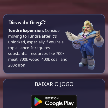
Dicas do Greg
Tundra Expansion
: Consider
moving to Tundra after it's
unlocked, especially if you're a
top alliance. It requires
substantial resources like 700k
meat, 700k wood, 400k coal, and
200k iron​
BAIXAR O JOGO