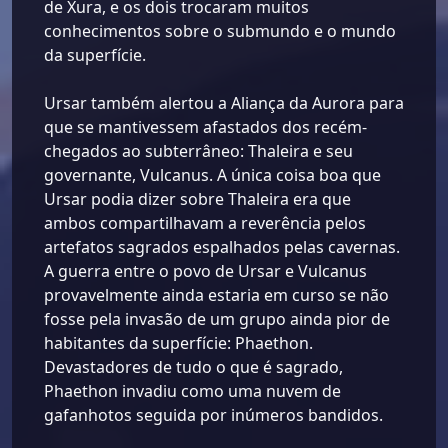
de Xura, e os dois trocaram muitos
conhecimentos sobre o submundo e o mundo
da superfície.
Ursar também alertou a Aliança da Aurora para
que se mantivessem afastados dos recém-
chegados ao subterrâneo: Thaleira e seu
governante, Vulcanus. A única coisa boa que
Ursar podia dizer sobre Thaleira era que
ambos compartilhavam a reverência pelos
artefatos sagrados espalhados pelas cavernas.
A guerra entre o povo de Ursar e Vulcanus
provavelmente ainda estaria em curso se não
fosse pela invasão de um grupo ainda pior de
habitantes da superfície: Phaethon.
Devastadores de tudo o que é sagrado,
Phaethon invadiu como uma nuvem de
gafanhotos seguida por inúmeros bandidos.