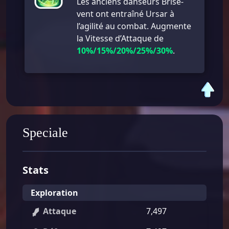
Les anciens danseurs Brise-
vent ont entraîné Ursar à
l’agilité au combat. Augmente
la Vitesse d’Attaque de
10%/15%/20%/25%/30%
.
Speciale
Stats
Exploration
Attaque
7,497