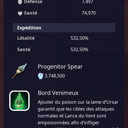
Défense
7,497
Santé
74,970
Expédition
Létalité
532.50%
Santé
532.50%
Progenitor Spear
3,748,500
Bord Venimeux
Ajouter du poison sur la lame d’Ursar
garantit que les cibles des attaques
normales et Lance du Vent sont
empoisonnées afin d’infliger