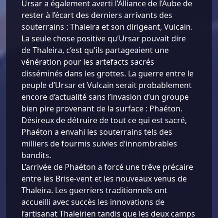
Ursar a également averti l’Alliance de l’Aube de
rester à l’écart des derniers arrivants des
souterrains : Thaleira et son dirigeant, Vulcain.
La seule chose positive qu’Ursar pouvait dire
de Thaleira, c’est qu’ils partageaient une
vénération pour les artefacts sacrés
disséminés dans les grottes. La guerre entre le
peuple d’Ursar et Vulcain serait probablement
encore d’actualité sans l’invasion d’un groupe
bien pire provenant de la surface : Phaéton.
Désireux de détruire de tout ce qui est sacré,
Phaéton a envahi les souterrains tels des
milliers de fourmis suivies d’innombrables
bandits.
L’arrivée de Phaéton a forcé une trêve précaire
entre les Brise-vent et les nouveaux venus de
Thaleira. Les guerriers traditionnels ont
accueilli avec succès les innovations de
l’artisanat Thaleirien tandis que les deux camps