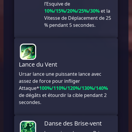
l’Esquive de
10%/15%/20%/25%/30%
et la
Vitesse de Déplacement de 25
% pendant 5 secondes.
Lance du Vent
Ursar lance une puissante lance avec
assez de force pour infliger
Attaque*
100%/110%/120%/130%/140%
de dégâts et étourdir la cible pendant 2
secondes.
Danse des Brise-vent