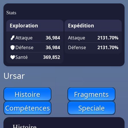
Stats
Exploration
Expédition
Attaque
36,984
Attaque
2131.70%
Défense
36,984
Défense
2131.70%
Santé
369,852
Ursar
Histoire
Fragments
Compétences
Speciale
Histoire