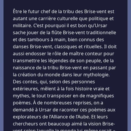
Être le futur chef de la tribu des Brise-vent est
autant une carrière culturelle que politique et
militaire. C’est pourquoi il est bon qu’Ursar
sache jouer de la flûte Brise-vent traditionnelle
et des tambours à main, bien connus des
danses Brise-vent, classiques et rituelles. Il doit
aussi endosser le rôle de maître conteur pour
transmettre les légendes de son peuple, de la
naissance de la tribu Brise-vent en passant par
la création du monde dans leur mythologie.
Des contes, qui, selon des personnes
extérieures, mêlent à la fois histoire vraie et
mythes, le tout transposer en de magnifiques
poèmes. À de nombreuses reprises, on a
demandé à Ursar de raconter ces poèmes aux
explorateurs de l’Alliance de l’Aube. Et leurs
chercheurs ont beaucoup aimé la vision Brise-
vent selon laquelle le monde lui-même serait «