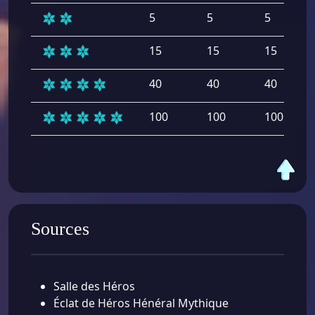
5
5
5
15
15
15
40
40
40
100
100
100
Sources
Salle des Héros
Éclat de Héros Hénéral Mythique