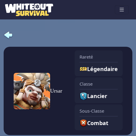
Rareté
Légendaire
Classe
Ursar
Lancier
Sous-Classe
Combat