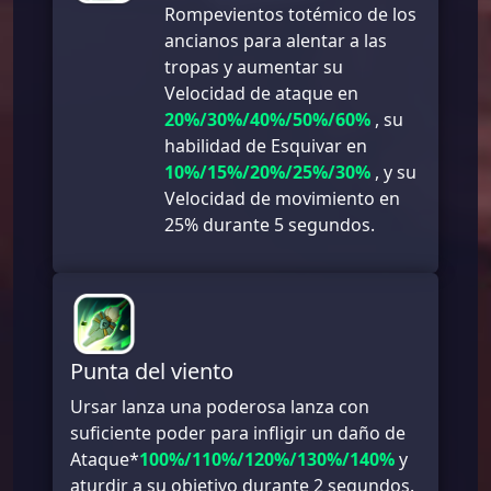
Rompevientos totémico de los
ancianos para alentar a las
tropas y aumentar su
Velocidad de ataque en
20%/30%/40%/50%/60%
, su
habilidad de Esquivar en
10%/15%/20%/25%/30%
, y su
Velocidad de movimiento en
25% durante 5 segundos.
Punta del viento
Ursar lanza una poderosa lanza con
suficiente poder para infligir un daño de
Ataque*
100%/110%/120%/130%/140%
y
aturdir a su objetivo durante 2 segundos.