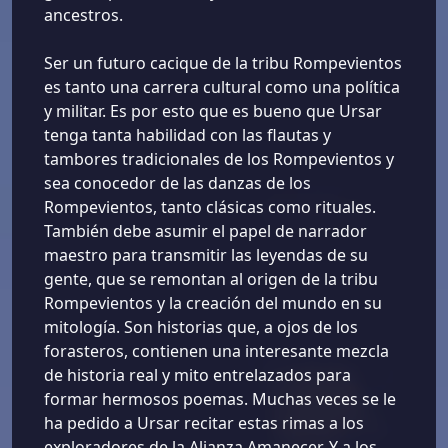
ancestros.
Ser un futuro cacique de la tribu Rompevientos
es tanto una carrera cultural como una política
y militar. Es por esto que es bueno que Ursar
tenga tanta habilidad con las flautas y
tambores tradicionales de los Rompevientos y
sea conocedor de las danzas de los
Rompevientos, tanto clásicas como rituales.
También debe asumir el papel de narrador
maestro para transmitir las leyendas de su
gente, que se remontan al origen de la tribu
Rompevientos y la creación del mundo en su
mitología. Son historias que, a ojos de los
forasteros, contienen una interesante mezcla
de historia real y mito entrelazados para
formar hermosos poemas. Muchas veces se le
ha pedido a Ursar recitar estas rimas a los
exploradores de la Alianza Amanecer. Y a los