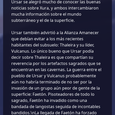
Ursar se alegró mucho de conocer las buenas
noticias sobre Xura, y ambos intercambiaron
mucha información sobre el mundo
subterráneo y el de la superficie.
Ursar también advirtió a la Alianza Amanecer
que debían evitar a los más recientes
habitantes del subsuelo: Thaleira y su líder,
Vulcanus. Lo único bueno que Ursar podía
decir sobre Thaleira es que compartían su
reverencia por los artefactos sagrados que se
encuentran en las cavernas. La guerra entre el
pueblo de Ursar y Vulcanus probablemente
aún no habría terminado de no ser por la
invasión de un grupo aún peor de gente de la
superficie: Faetón. Pisoteadores de todo lo
sagrado, Faetón ha invadido como una
bandada de langostas seguida de incontables
bandidos.\nLa llegada de Faetón ha forzado