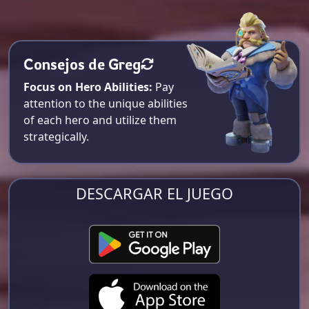
Consejos de Greg
Focus on Hero Abilities:
Pay
attention to the unique abilities
of each hero and utilize them
strategically.
DESCARGAR EL JUEGO