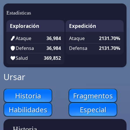
Estadísticas
Exploración
Expedición
Ataque
36,984
Ataque
2131.70%
Defensa
36,984
Defensa
2131.70%
Salud
369,852
Ursar
Historia
Fragmentos
Habilidades
Especial
Historia