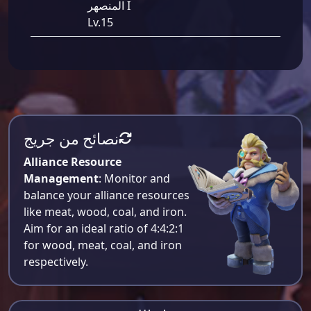
المنصهر I
Lv.15
نصائح من جريج
Alliance Resource
Management
: Monitor and
balance your alliance resources
like meat, wood, coal, and iron.
Aim for an ideal ratio of 4:4:2:1
for wood, meat, coal, and iron
respectively​.