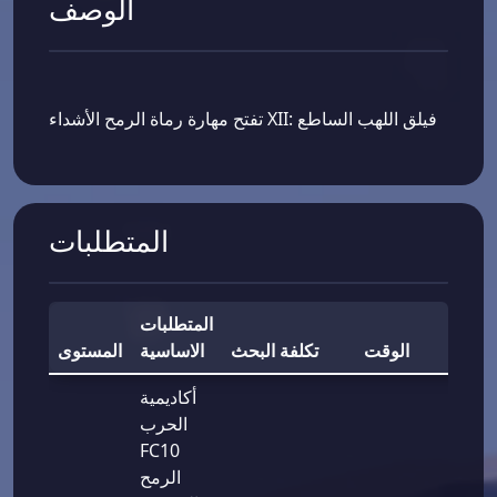
الوصف
تفتح مهارة رماة الرمح الأشداء XII: فيلق اللهب الساطع
المتطلبات
المتطلبات
مكافأة
الوقت
تكلفة البحث
الاساسية
المستوى
أكاديمية
الحرب
FC10
الرمح