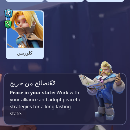
كلوريس
نصائح من جريج
Peace in your state:
Work with
your alliance and adopt peaceful
strategies for a long-lasting
state.