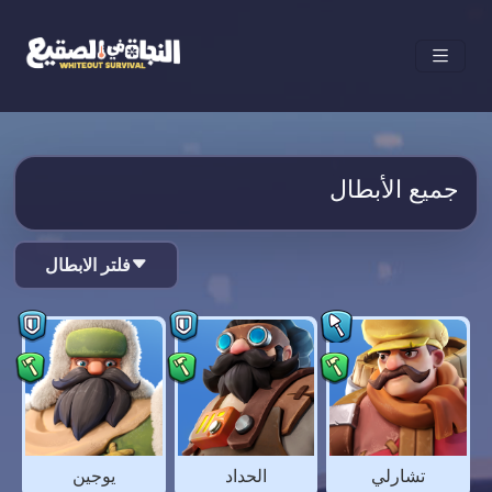
جميع الأبطال
فلتر الابطال
تشارلي
الحداد
يوجين