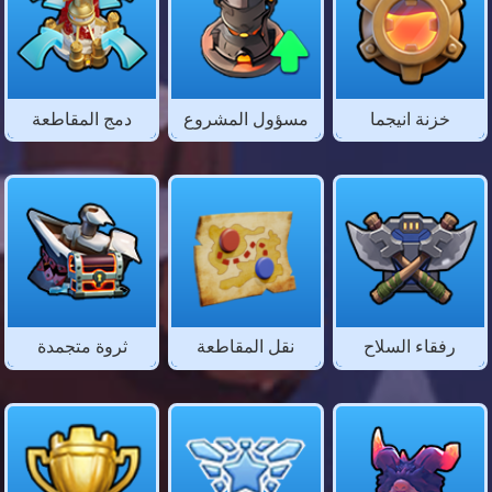
خزنة انيجما
مسؤول المشروع
دمج المقاطعة
رفقاء السلاح
نقل المقاطعة
ثروة متجمدة