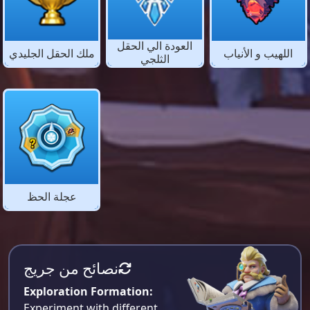
العودة الي الحقل
اللهيب و الأنياب
ملك الحقل الجليدي
الثلجي
عجلة الحظ
نصائح من جريج
Exploration Formation:
Experiment with different