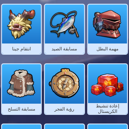
مهمة البطل
مسابقة الصيد
انتقام جينا
إعادة تنشيط
رؤية الفجر
مسابقة التسلح
الكريستال