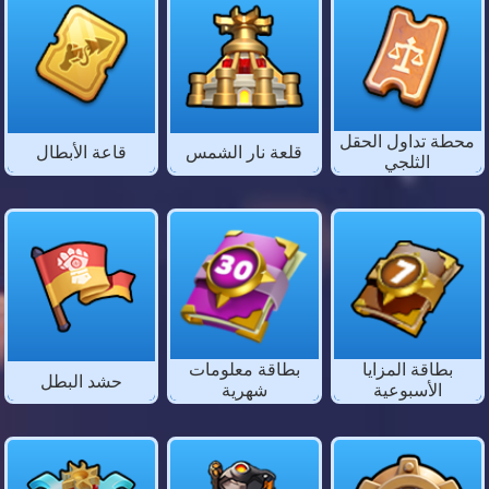
محطة تداول الحقل
قلعة نار الشمس
قاعة الأبطال
الثلجي
بطاقة المزايا
بطاقة معلومات
حشد البطل
الأسبوعية
شهرية