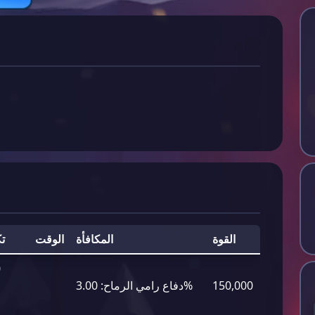
القوة
المكافأة
الوقت
ت
0
150,000
3.00%
دفاع رامي الرماح: