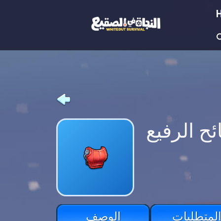
ح الرفيع
لمتطلبات
الوصف