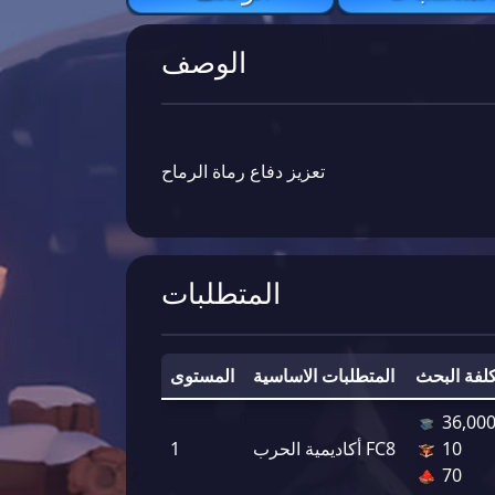
الوصف
تعزيز دفاع رماة الرماح
المتطلبات
كلفة البحث
المتطلبات الاساسية
المستوى
36,00
10
أكاديمية الحرب FC8
1
70