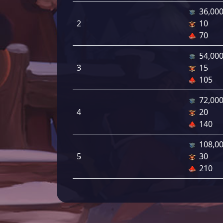
36,00
2
10
70
54,00
3
15
105
72,00
4
20
140
108,0
5
30
210