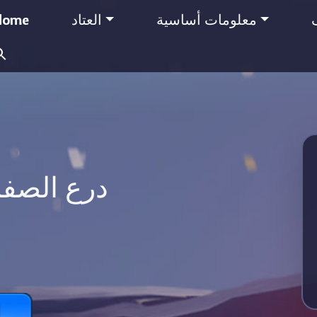
معلومات أساسية
العتاد
Home
Search
for:
درع الصفائ
ا