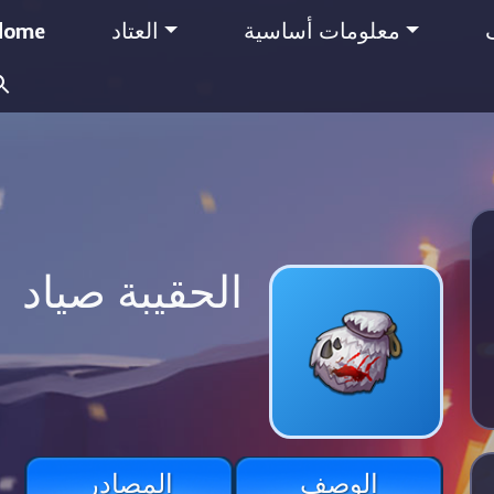
معلومات أساسية
العتاد
Home
Search
for:
الحقيبة صياد
الوصف
المصادر