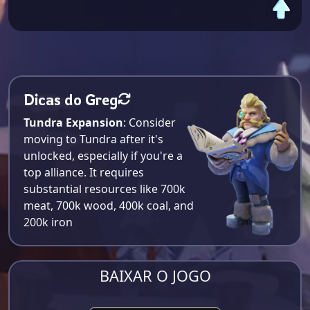
Dicas do Greg
Tundra Expansion
: Consider
moving to Tundra after it's
unlocked, especially if you're a
top alliance. It requires
substantial resources like 700k
meat, 700k wood, 400k coal, and
200k iron​
BAIXAR O JOGO