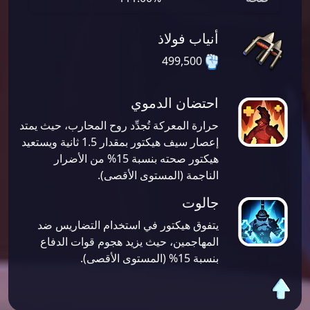
أنياب فولاذ
499,500
احتضان الدموي
حرارة المعركة تُجدِّد روح المحارب، حيث يمتد
إعصار سيف هيكتور بمقدار 1.5 ثانية ويستعيد
هيكتور صحته بنسبة 15% من الأضرار
الناجمة (المستوى الأقصى).
جالوت
يتفوق هيكتور في استخدام التضاريس ضد
المهاجمين، حيث يزيد هجوم قوات الدفاع
بنسبة 15% (المستوى الأقصى).