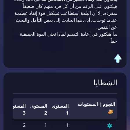
هيكتور. على الرغم من أن كل فرد منهم كان ضعيفاً
بمفرده، إلا أن البلدة استطاعت تشكيل قوة إنقاذ عظيمة
عندما توحدت. أدى هذا الحادث إلى بعض التأمل والبحث
عن النفس.
بدأ هيكتور في إعادة التقييم لماذا تعني القوة الحقيقية
حقاً.
الشظايا
النجوم | المستويات
المستوى
المستوى
المستوى
ال
4
3
2
1
2
2
1
1