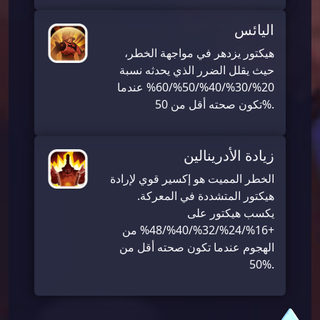
اليائس
هيكتور يزدهر في مواجهة الخطر،
حيث يقلل الضرر الذي يحدثه نسبة
20%/30%/40%/50%/60% عندما
تكون صحته أقل من 50%.
زيادة الأدرينالين
الخطر المميت هو إكسير قوي لإرادة
هيكتور المتشددة في المعركة.
يكسب هيكتور على
+16%/24%/32%/40%/48% من
الهجوم عندما تكون صحته أقل من
50%.