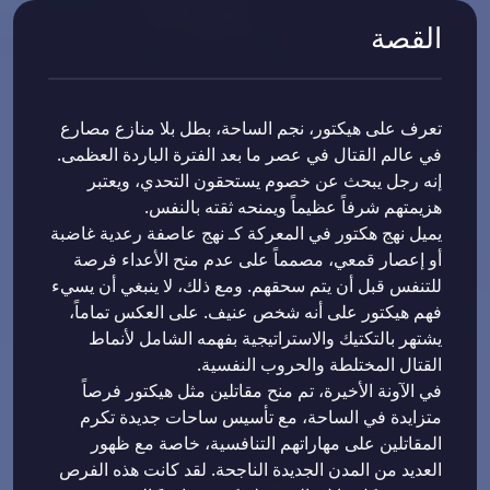
القصة
تعرف على هيكتور، نجم الساحة، بطل بلا منازع مصارع
في عالم القتال في عصر ما بعد الفترة الباردة العظمى.
إنه رجل يبحث عن خصوم يستحقون التحدي، ويعتبر
هزيمتهم شرفاً عظيماً ويمنحه ثقته بالنفس.
يميل نهج هكتور في المعركة كـ نهج عاصفة رعدية غاضبة
أو إعصار قمعي، مصمماً على عدم منح الأعداء فرصة
للتنفس قبل أن يتم سحقهم. ومع ذلك، لا ينبغي أن يسيء
فهم هيكتور على أنه شخص عنيف. على العكس تماماً،
يشتهر بالتكتيك والاستراتيجية بفهمه الشامل لأنماط
القتال المختلطة والحروب النفسية.
في الآونة الأخيرة، تم منح مقاتلين مثل هيكتور فرصاً
متزايدة في الساحة، مع تأسيس ساحات جديدة تكرم
المقاتلين على مهاراتهم التنافسية، خاصة مع ظهور
العديد من المدن الجديدة الناجحة. لقد كانت هذه الفرص