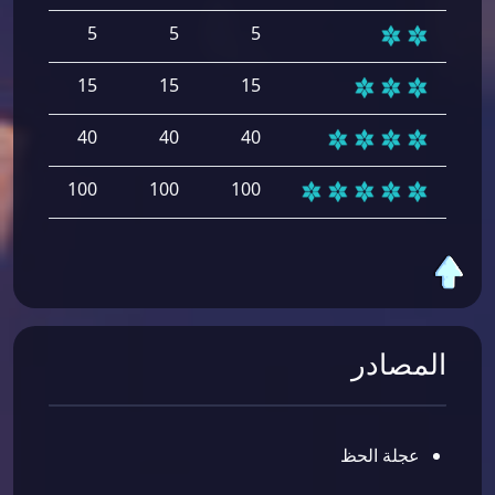
5
5
5
5
15
15
15
15
40
40
40
40
00
100
100
100
المصادر
عجلة الحظ