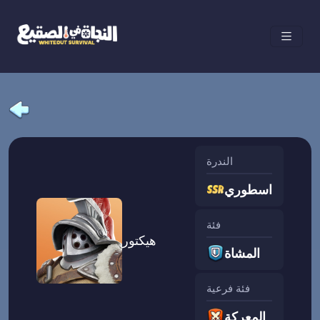
الندرة
اسطوري
فئة
هيكتور
المشاة
فئة فرعية
المعركة