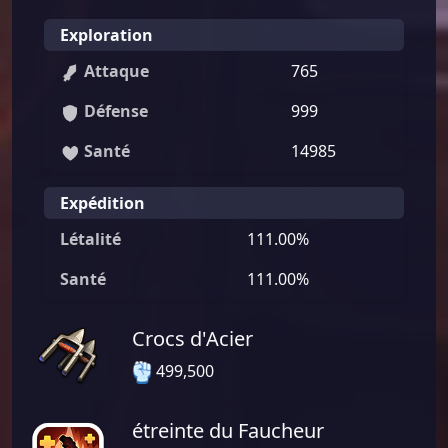
Exploration
Attaque
765
Défense
999
Santé
14985
Expédition
Létalité
111.00%
Santé
111.00%
Crocs d'Acier
499,500
étreinte du Faucheur