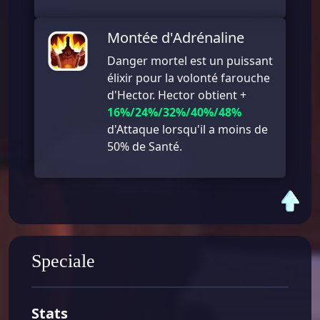
Montée d'Adrénaline
Danger mortel est un puissant
élixir pour la volonté farouche
d'Hector. Hector obtient +
16%/24%/32%/40%/48%
d'Attaque lorsqu'il a moins de
50% de Santé.
Speciale
Stats