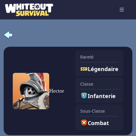
Rareté
Légendaire
Classe
Hector
Infanterie
Sous-Classe
Combat