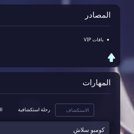
المصادر
باقات VIP
المهارات
رحلة استكشافية
ال
الاستكشاف
كومبو سلاش