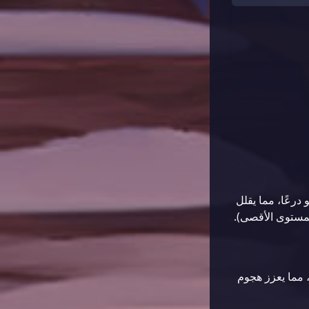
رعًا، مما يقلل
 مما يعزز هجوم