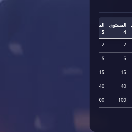
المستوى
المستوى
المستوى
4
5
6
المجموع
2
2
2
10
15
5
5
40
40
15
15
115
100
40
40
300
100
100
100
600