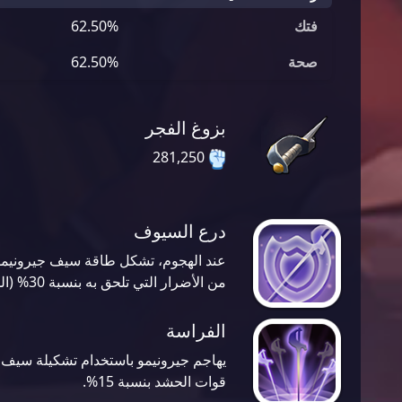
فتك
62.50%
صحة
62.50%
بزوغ الفجر
281,250
درع السيوف
عند الهجوم، تشكل طاقة سيف جيرونيمو د
من الأضرار التي تلحق به بنسبة 30% (المستوى الأقصى).
الفراسة
يهاجم جيرونيمو باستخدام تشكيلة سيف،
قوات الحشد بنسبة 15%.