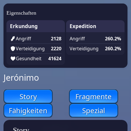
Eigenschaften
Erkundung
Expedition
Angriff
2128
Angriff
260.2%
Verteidigung
2220
Verteidigung
260.2%
Gesundheit
41624
Jerónimo
Story
Fragmente
Fähigkeiten
Spezial
Story