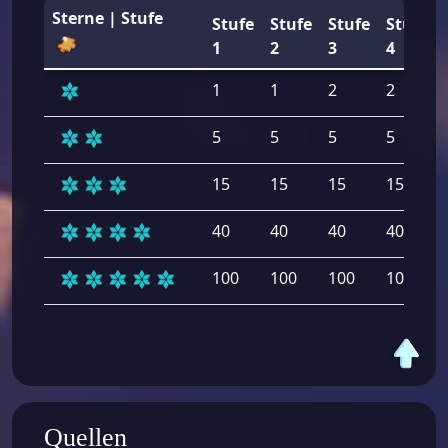
Sterne | Stufe
Stufe
Stufe
Stufe
Stufe
1
2
3
4
1
1
2
2
5
5
5
5
15
15
15
15
40
40
40
40
100
100
100
100
Quellen