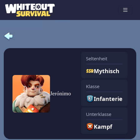
Seltenheit
Mythisch
Klasse
Jerónimo
Infanterie
Unterklasse
Kampf