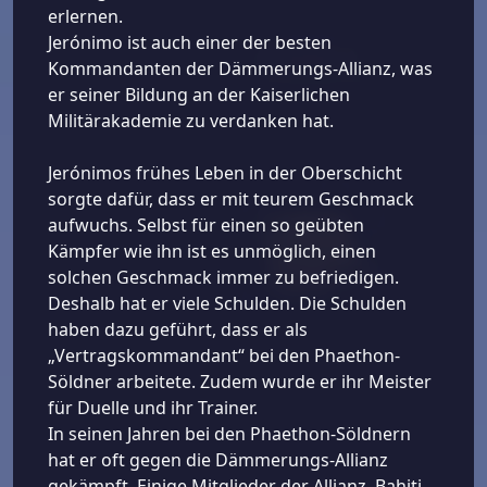
erlernen.
Jerónimo ist auch einer der besten
Kommandanten der Dämmerungs-Allianz, was
er seiner Bildung an der Kaiserlichen
Militärakademie zu verdanken hat.
Jerónimos frühes Leben in der Oberschicht
sorgte dafür, dass er mit teurem Geschmack
aufwuchs. Selbst für einen so geübten
Kämpfer wie ihn ist es unmöglich, einen
solchen Geschmack immer zu befriedigen.
Deshalb hat er viele Schulden. Die Schulden
haben dazu geführt, dass er als
„Vertragskommandant“ bei den Phaethon-
Söldner arbeitete. Zudem wurde er ihr Meister
für Duelle und ihr Trainer.
In seinen Jahren bei den Phaethon-Söldnern
hat er oft gegen die Dämmerungs-Allianz
gekämpft. Einige Mitglieder der Allianz, Bahiti