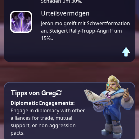
Schaden um 30%.
Urteilsvermögen
Jerónimo greift mit Schwertformation
an. Steigert Rally-Trupp-Angriff um
15%..
Tipps von Greg
Diplomatic Engagements:
Engage in diplomacy with other
alliances for trade, mutual
support, or non-aggression
pacts.