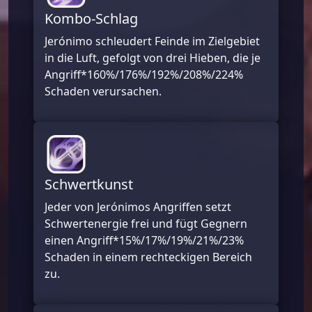
Kombo-Schlag
Jerónimo schleudert Feinde im Zielgebiet
in die Luft, gefolgt von drei Hieben, die je
Angriff*
160%/176%/192%/208%/224%
Schaden verursachen.
Schwertkunst
Jeder von Jerónimos Angriffen setzt
Schwertenergie frei und fügt Gegnern
einen Angriff*
15%/17%/19%/21%/23%
Schaden in einem rechteckigen Bereich
zu.