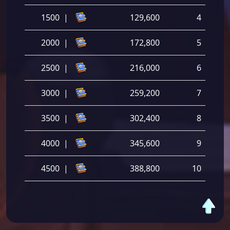
1500
|
129,600
4
2000
|
172,800
5
2500
|
216,000
6
3000
|
259,200
7
3500
|
302,400
8
4000
|
345,600
9
4500
|
388,800
10