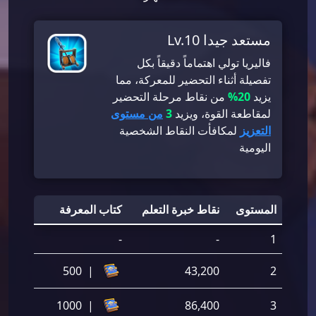
مستعد جيدا Lv.10
فاليريا تولي اهتماماً دقيقاً بكل
تفصيلة أثناء التحضير للمعركة، مما
يزيد
20%
من نقاط مرحلة التحضير
لمقاطعة القوة، ويزيد
3
من مستوى
التعزيز
لمكافأت النقاط الشخصية
اليومية
المستوى
نقاط خبرة التعلم
كتاب المعرفة
-
-
1
500
|
43,200
2
1000
|
86,400
3