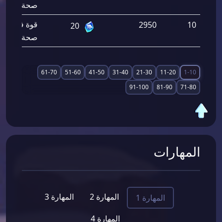
صحة القوات
قوة فتك الق
2950
10
20
صحة القوات
61-70
51-60
41-50
31-40
21-30
11-20
1-10
91-100
81-90
71-80
المهارات
المهارة 2
المهارة 3
المهارة 1
المهارة 4