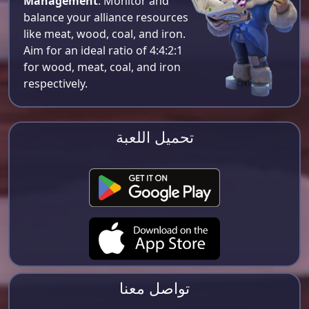
Management
: Monitor and
balance your alliance resources
like meat, wood, coal, and iron.
Aim for an ideal ratio of 4:4:2:1
for wood, meat, coal, and iron
respectively​.
تحميل اللعبة
تواصل معنا