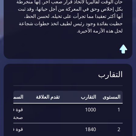
حان الوقت لفاليريا لاتخاذ قرار صعب آخر. إنها منخرطة
بكل إخلاص وحق في المعركة من أجل حياتها، وقد ثبت
أنها أكثر تعقيدا مما تجرأت على تخيله. لحسن الحظ،
حظيت بفائدة وجود رئيس لطيف اتخذ خطوات شجاعة
لحل هذه الأزمة الأخيرة.
التقارب
المستوى
التقارب
تقدم العلاقة
السمات
قوة فتك الق
1000
1
صحة القوات
قوة فتك الق
1840
2