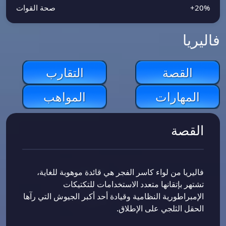
+20%
صحة القوات
فاليريا
القصة
التقارب
المهارات
المواهب
القصة
فاليريا من لواء كاسر الفجر هي قائدة موهوبة للغاية،
تشتهر بإتقانها متعدد الاستخدامات للتكتيكات
الإمبراطورية النظامية وقيادة أحد أكبر الجيوش التي رآها
الحقل الثلجي على الإطلاق.