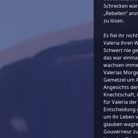
Schrecken ware
„Rebellen“ anz
zu lösen.
Es fiel ihr nich
Valeria ihren 
Schwert nie g
das war einmal
wachsen immer 
Valerias Morg
Gemetzel um A
Angesichts der
Knechtschaft, 
für Valeria de
Entscheidung 
um ihr Leben ve
glauben wagte.
Gouverneur zur