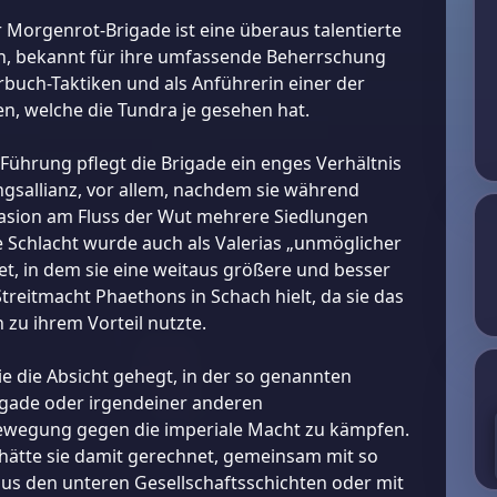
r Morgenrot-Brigade ist eine überaus talentierte
 bekannt für ihre umfassende Beherrschung
rbuch-Taktiken und als Anführerin einer der
, welche die Tundra je gesehen hat.
 Führung pflegt die Brigade ein enges Verhältnis
sallianz, vor allem, nachdem sie während
asion am Fluss der Wut mehrere Siedlungen
ie Schlacht wurde auch als Valerias „unmöglicher
et, in dem sie eine weitaus größere und besser
treitmacht Phaethons in Schach hielt, da sie das
n zu ihrem Vorteil nutzte.
nie die Absicht gehegt, in der so genannten
gade oder irgendeiner anderen
wegung gegen die imperiale Macht zu kämpfen.
hätte sie damit gerechnet, gemeinsam mit so
 aus den unteren Gesellschaftsschichten oder mit