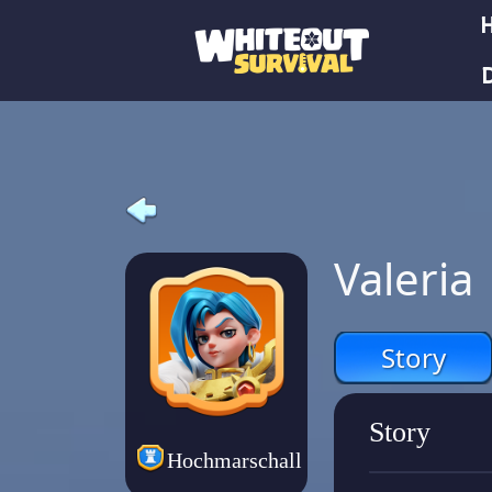
Valeria
Story
Story
Hochmarschall