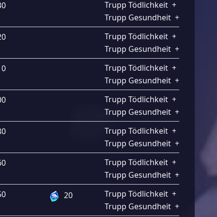
Trupp Tödlichkeit
+
2.40%
30
Trupp Gesundheit
+
2.40%
Trupp Tödlichkeit
+
2.50%
20
Trupp Gesundheit
+
2.50%
Trupp Tödlichkeit
+
2.60%
10
Trupp Gesundheit
+
2.60%
Trupp Tödlichkeit
+
2.70%
00
Trupp Gesundheit
+
2.70%
Trupp Tödlichkeit
+
2.80%
80
Trupp Gesundheit
+
2.80%
Trupp Tödlichkeit
+
2.90%
60
Trupp Gesundheit
+
2.90%
Trupp Tödlichkeit
+
3.80%
50
20
Trupp Gesundheit
+
3.80%