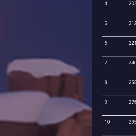
4
20
5
21
6
22
7
24
8
25
9
27
10
29