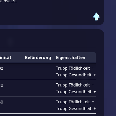
einsetzt.
inität
Beförderung
Eigenschaften
Trupp Tödlichkeit
+
2.10%
00
Trupp Gesundheit
+
2.10%
Trupp Tödlichkeit
+
2.20%
40
Trupp Gesundheit
+
2.20%
Trupp Tödlichkeit
+
2.30%
40
Trupp Gesundheit
+
2.30%