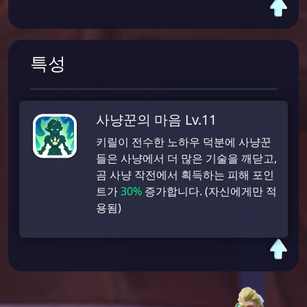
특성
사냥꾼의 마음 Lv.11
키릴이 전수한 노하우 덕분에 사냥꾼
들은 사냥에서 더 많은 기술을 깨닫고,
곰 사냥 작전에서 획득하는 피해 포인
트가
30%
증가합니다. (자신에게만 적
용됨)