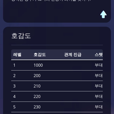
호감도
레벨
호감도
관계 진급
스텟
부대 공격
1
1000
부대 공격
2
200
부대 공격
3
210
부대 공격
4
220
부대 공격
5
230