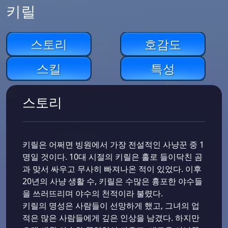
키릴
스토리
호감도
스킬
특성
스토리
키릴은 어쩌면 빙원에서 가장 전설적인 사냥꾼 중 1
명일 것이다. 10대 시절의 키릴은 홀로 들이닥친 곰
과 맞서 싸우고 무사히 빠져나온 적이 있었다. 이후
20년의 사냥 생활 수, 키릴은 수많은 흉포한 야수들
을 쓰러뜨리며 야수의 천적이라 불렸다.
키릴의 명성은 사람들이 선망하게 했고, 그녀의 업
적은 많은 사람들에게 깊은 인상을 남겼다. 하지만