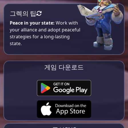
그렉의 팁
Peace in your state:
Work with
your alliance and adopt peaceful
strategies for a long-lasting
state.
게임 다운로드