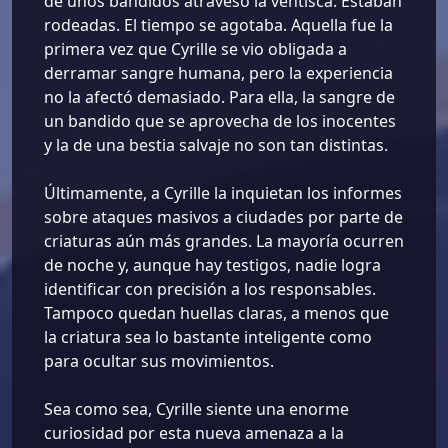
de unos bandidos atravesó la ventisca. Estaban
rodeadas. El tiempo se agotaba. Aquella fue la
primera vez que Cyrille se vio obligada a
derramar sangre humana, pero la experiencia
no la afectó demasiado. Para ella, la sangre de
un bandido que se aprovecha de los inocentes
y la de una bestia salvaje no son tan distintas.
Últimamente, a Cyrille la inquietan los informes
sobre ataques masivos a ciudades por parte de
criaturas aún más grandes. La mayoría ocurren
de noche y, aunque hay testigos, nadie logra
identificar con precisión a los responsables.
Tampoco quedan huellas claras, a menos que
la criatura sea lo bastante inteligente como
para ocultar sus movimientos.
Sea como sea, Cyrille siente una enorme
curiosidad por esta nueva amenaza a la