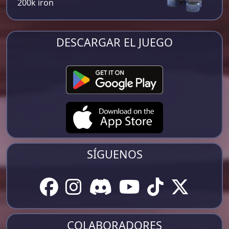
200k iron​
DESCARGAR EL JUEGO
SÍGUENOS
COLABORADORES