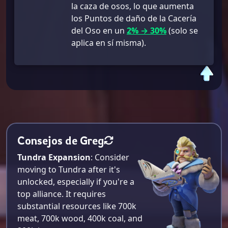
la caza de osos, lo que aumenta
los Puntos de daño de la Cacería
del Oso en un
2% → 30%
(solo se
aplica en sí misma).
Consejos de Greg
Tundra Expansion
: Consider
moving to Tundra after it's
unlocked, especially if you're a
top alliance. It requires
substantial resources like 700k
meat, 700k wood, 400k coal, and