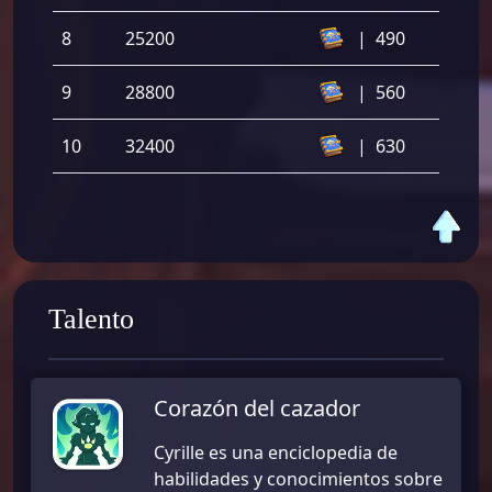
8
25200
|
490
9
28800
|
560
10
32400
|
630
Talento
Corazón del cazador
Cyrille es una enciclopedia de
habilidades y conocimientos sobre