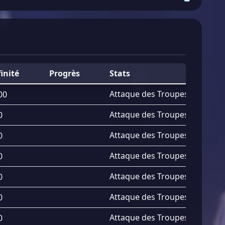
finité
Progrès
Stats
Attaque des Troupes
+
1.58%
00
Attaque des Troupes
+
1.65%
0
Attaque des Troupes
+
1.73%
0
Attaque des Troupes
+
1.80%
0
Attaque des Troupes
+
1.88%
0
Attaque des Troupes
+
1.95%
0
Attaque des Troupes
+
2.03%
0