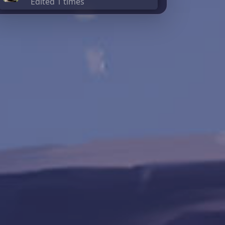
Edited 1 times