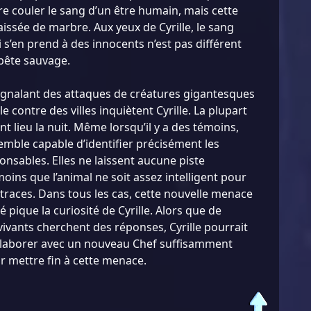
faire couler le sang d’un être humain, mais cette
aissée de marbre. Aux yeux de Cyrille, le sang
 s’en prend à des innocents n’est pas différent
 bête sauvage.
ignalant des attaques de créatures gigantesques
e contre des villes inquiètent Cyrille. La plupart
t lieu la nuit. Même lorsqu’il y a des témoins,
mble capable d’identifier précisément les
onsables. Elles ne laissent aucune piste
moins que l’animal ne soit assez intelligent pour
 traces. Dans tous les cas, cette nouvelle menace
 pique la curiosité de Cyrille. Alors que de
vants cherchent des réponses, Cyrille pourrait
llaborer avec un nouveau Chef suffisamment
 mettre fin à cette menace.