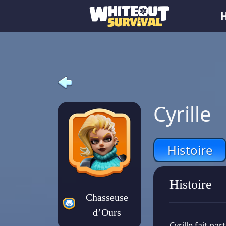
Cyrille
Histoire
Histoire
Chasseuse
d’Ours
Cyrille fait pa