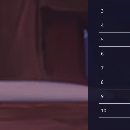
3
4
5
6
7
8
9
10