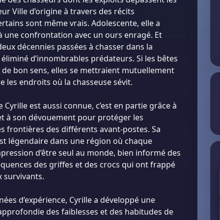
eur Ville d’origine à travers des récits
ertains sont même vrais. Adolescente, elle a
à une confrontation avec un ours enragé. Et
deux décennies passées à chasser dans la
a éliminé d’innombrables prédateurs. Si les bêtes
 de bon sens, elles se mettraient mutuellement
e les endroits où la chasseuse sévit.
e Cyrille est aussi connue, c’est en partie grâce à
 et à son dévouement pour protéger les
es frontières des différents avant-postes. Sa
est légendaire dans une région où chaque
mpression d’être seul au monde, bien informé des
équences des griffes et des crocs qui ont frappé
 survivants.
nées d’expérience, Cyrille a développé une
pprofondie des faiblesses et des habitudes de