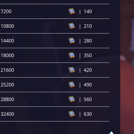
7200
|
140
10800
|
210
14400
|
280
18000
|
350
21600
|
420
25200
|
490
28800
|
560
32400
|
630