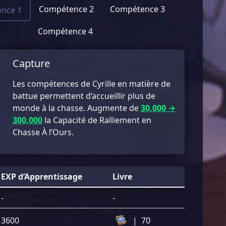
Compétence 2
Compétence 3
nce 1
Compétence 4
Capture
Les compétences de Cyrille en matière de
battue permettent d’accueillir plus de
monde à la chasse. Augmente de
30,000 →
300,000
la Capacité de Ralliement en
Chasse À l’Ours.
EXP d’Apprentissage
Livre
-
-
3600
|
70