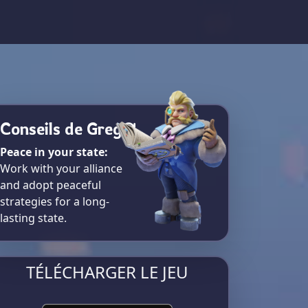
Conseils de Greg
Peace in your state:
Work with your alliance
and adopt peaceful
strategies for a long-
lasting state.
TÉLÉCHARGER LE JEU