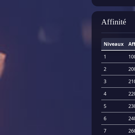
Affinité
Niveaux
Af
1
10
2
20
3
21
4
22
5
23
6
24
7
26