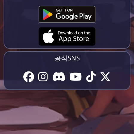
공식SNS