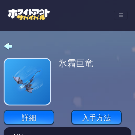
氷霜巨竜
詳細
入手方法