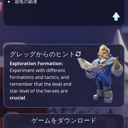
霜竜の覇者
グレッグからのヒント
Exploration Formation:
Experiment with different
formations and tactics, and
remember that the level and
star level of the heroes are
crucial
.
ゲームをダウンロード