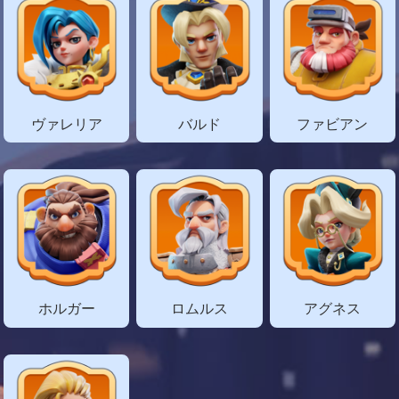
ヴァレリア
バルド
ファビアン
ホルガー
ロムルス
アグネス