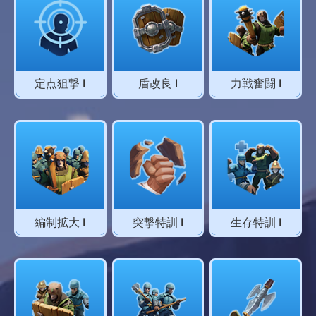
定点狙撃 Ⅰ
盾改良 Ⅰ
力戦奮闘 Ⅰ
編制拡大 Ⅰ
突撃特訓 Ⅰ
生存特訓 Ⅰ