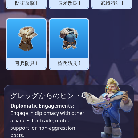
防衛反撃 Ⅰ
長矛改良 Ⅰ
武器特訓 Ⅰ
弓兵防具 Ⅰ
槍兵防具 I
グレッグからのヒント
Diplomatic Engagements:
Engage in diplomacy with other
alliances for trade, mutual
support, or non-aggression
pacts.