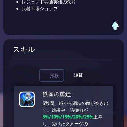
レジェンド共通英雄の欠片
兵器工場ショップ
スキル
遠征
探検
鉄棘の重鎧
5秒間、鎧から鋼鉄の棘が突き出
す。効果中、防御力が
5%/10%/15%/20%/25%
上昇
し、受けたダメージの