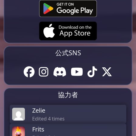
公式SNS
協力者
Zelie
Edited 4 times
Frits