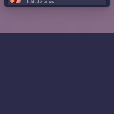
Edited 2 times