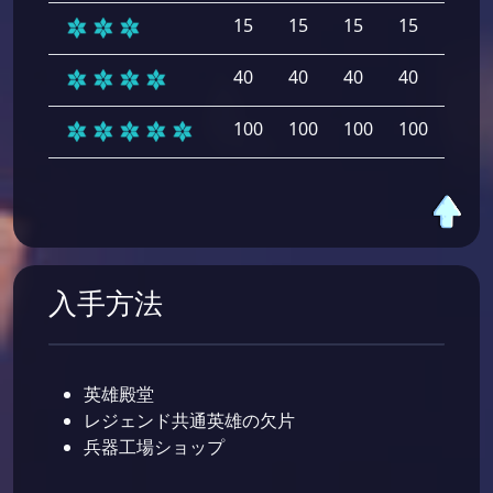
15
15
15
15
15
40
40
40
40
40
100
100
100
100
100
入手方法
英雄殿堂
レジェンド共通英雄の欠片
兵器工場ショップ