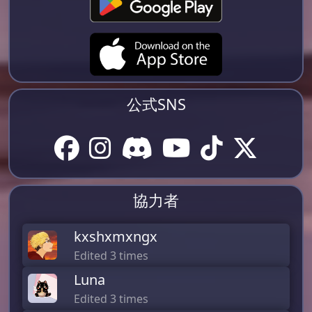
公式SNS
協力者
kxshxmxngx
Edited 3 times
Luna
Edited 3 times