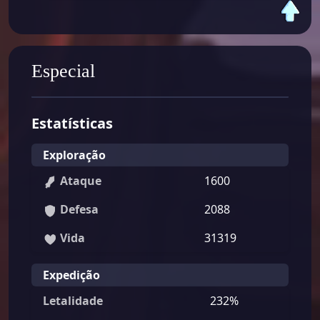
Especial
Estatísticas
Exploração
Ataque
1600
Defesa
2088
Vida
31319
Expedição
Letalidade
232%