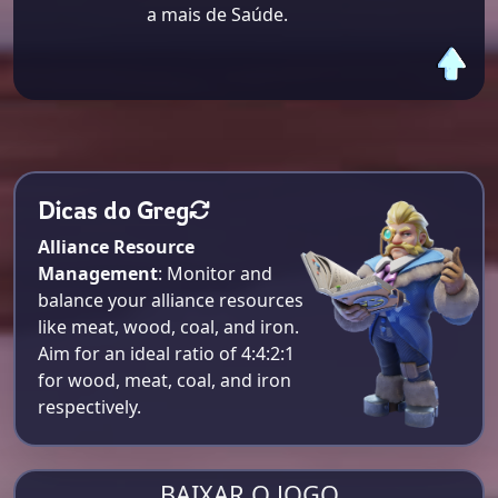
a mais de Saúde.
Dicas do Greg
Alliance Resource
Management
: Monitor and
balance your alliance resources
like meat, wood, coal, and iron.
Aim for an ideal ratio of 4:4:2:1
for wood, meat, coal, and iron
respectively​.
BAIXAR O JOGO