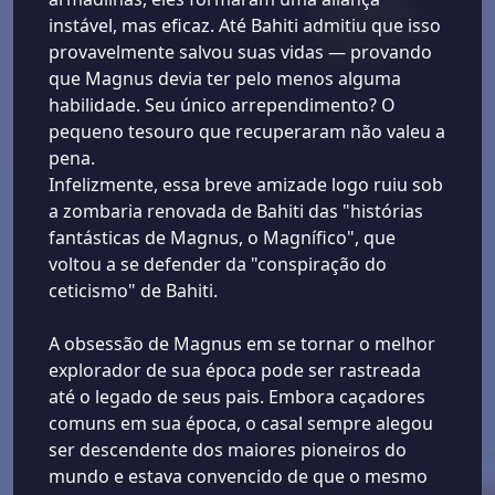
instável, mas eficaz. Até Bahiti admitiu que isso
provavelmente salvou suas vidas — provando
que Magnus devia ter pelo menos alguma
habilidade. Seu único arrependimento? O
pequeno tesouro que recuperaram não valeu a
pena.
Infelizmente, essa breve amizade logo ruiu sob
a zombaria renovada de Bahiti das "histórias
fantásticas de Magnus, o Magnífico", que
voltou a se defender da "conspiração do
ceticismo" de Bahiti.
A obsessão de Magnus em se tornar o melhor
explorador de sua época pode ser rastreada
até o legado de seus pais. Embora caçadores
comuns em sua época, o casal sempre alegou
ser descendente dos maiores pioneiros do
mundo e estava convencido de que o mesmo