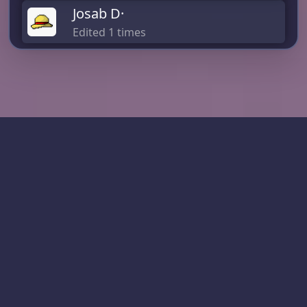
Josab D·
Edited 1 times