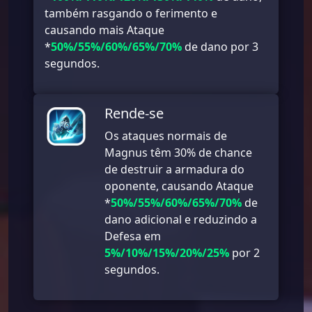
também rasgando o ferimento e
causando mais Ataque
*
50%/55%/60%/65%/70%
de dano por 3
segundos.
Rende-se
Os ataques normais de
Magnus têm 30% de chance
de destruir a armadura do
oponente, causando Ataque
*
50%/55%/60%/65%/70%
de
dano adicional e reduzindo a
Defesa em
5%/10%/15%/20%/25%
por 2
segundos.