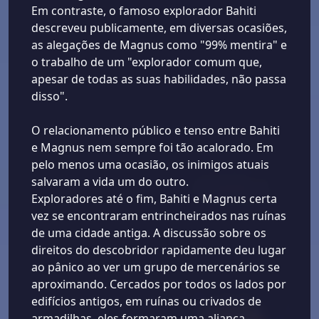
Em contraste, o famoso explorador Bahiti
descreveu publicamente, em diversas ocasiões,
as alegações de Magnus como "99% mentira" e
o trabalho de um "explorador comum que,
apesar de todas as suas habilidades, não passa
disso".
O relacionamento público e tenso entre Bahiti
e Magnus nem sempre foi tão acalorado. Em
pelo menos uma ocasião, os inimigos atuais
salvaram a vida um do outro.
Exploradores até o fim, Bahiti e Magnus certa
vez se encontraram entrincheirados nas ruínas
de uma cidade antiga. A discussão sobre os
direitos do descobridor rapidamente deu lugar
ao pânico ao ver um grupo de mercenários se
aproximando. Cercados por todos os lados por
edifícios antigos, em ruínas ou crivados de
armadilhas, eles formaram uma aliança