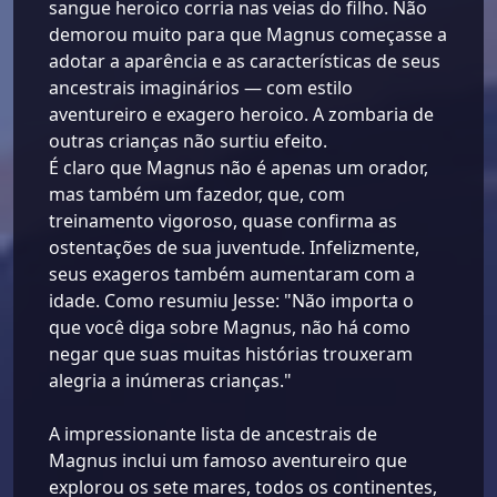
sangue heroico corria nas veias do filho. Não
demorou muito para que Magnus começasse a
adotar a aparência e as características de seus
ancestrais imaginários — com estilo
aventureiro e exagero heroico. A zombaria de
outras crianças não surtiu efeito.
É claro que Magnus não é apenas um orador,
mas também um fazedor, que, com
treinamento vigoroso, quase confirma as
ostentações de sua juventude. Infelizmente,
seus exageros também aumentaram com a
idade. Como resumiu Jesse: "Não importa o
que você diga sobre Magnus, não há como
negar que suas muitas histórias trouxeram
alegria a inúmeras crianças."
A impressionante lista de ancestrais de
Magnus inclui um famoso aventureiro que
explorou os sete mares, todos os continentes,