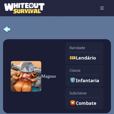
Raridade
Lendário
Classe
Magnus
Infantaria
Subclasse
Combate