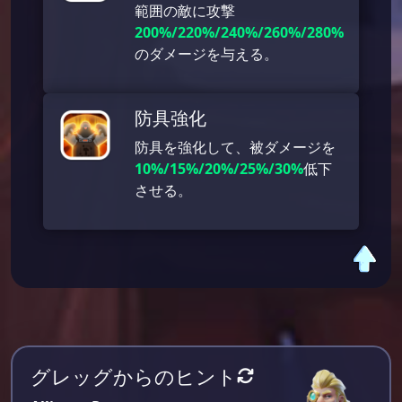
範囲の敵に攻撃
200%/220%/240%/260%/280%
のダメージを与える。
防具強化
防具を強化して、被ダメージを
10%/15%/20%/25%/30%
低下
させる。
グレッグからのヒント