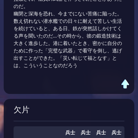
のだ。
幽閉と深海を恐れ、今までにない苦痛に陥った。
数え切れない潜水艦での日々に耐えて苦しい生活
を続けていると、ある日、鉄が突然話しかけてく
る声を聞いたのだ…その時から、彼の鍛造技術は
大きく進歩した。港に着いたとき、密かに自分の
ために作った「完璧な武器」で看守を倒し、逃げ
出すことができた。「災い転じて福となす」と
は、こういうことなのだろう
欠片
兵士
兵士
兵士
兵士
兵士