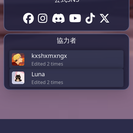
協力者
kxshxmxngx
Edited 2 times
Luna
Edited 2 times