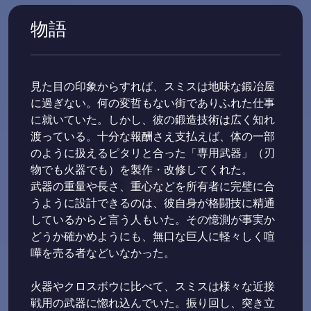
物語
見た目の印象からすれば、スミスは地味な鍛冶屋
に過ぎない。何の変哲もない街でありふれた仕事
に就いていた。しかし、彼の鍛造技術は広く知れ
渡っている。十分な報酬さえ支払えば、体の一部
のように扱えるピタリと合った「専用武器」（刃
物でも火器でも）を製作・改修してくれた。
武器の重量や長さ、重心などを所有者に完璧に合
うように設計できるのは、彼自身が格闘技に精通
しているからと言う人もいた。その憶測が事実か
どうか確かめようにも、無口な巨人に軽々しく喧
嘩を売る者などいなかった。
火器やクロスボウに比べて、スミスは様々な近接
戦用の武器に惚れ込んでいた。振り回し、突き立