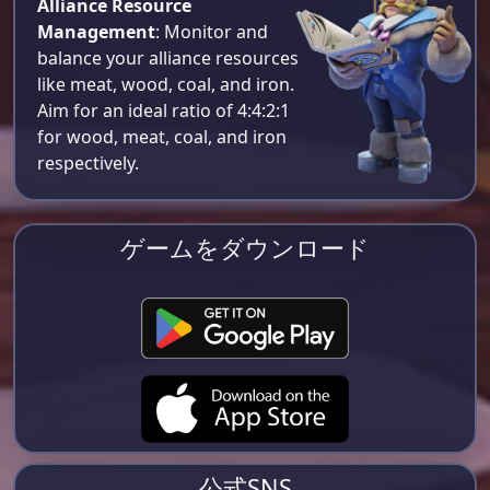
Alliance Resource
Management
: Monitor and
balance your alliance resources
like meat, wood, coal, and iron.
Aim for an ideal ratio of 4:4:2:1
for wood, meat, coal, and iron
respectively​.
ゲームをダウンロード
公式SNS