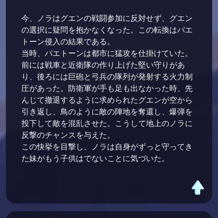
今、ノラはグエンの戦闘参加に反対せず、グエン
の選択に疑問を抱かなくなった。この転換はパエ
トーン侵入の結果である。
当時、パエトーンは都市に猛攻を仕掛けていた。
前には戦車と近衛隊の作り上げた堅い守りがあ
り、後ろには巨砲と弓兵の隊列が発射する火力制
圧があった。防衛軍が手も足も出なかった時、先
んじて撤退するように求められたグエンが空から
引き返し、鳥のように敵の陣地を奪還し、爆弾を
投下して敵を混乱させた。こうして地上のノラに
反撃のチャンスを与えた。
この快挙を目撃し、ノラは自身がずっと守ってき
た妹がもう子供はでないことに気づいた。