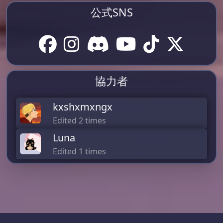
公式SNS
協力者
kxshxmxngx
Edited 2 times
Luna
Edited 1 times