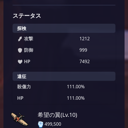
ステータス
探検
攻撃
1212
防御
999
HP
7492
遠征
殺傷力
111.00%
HP
111.00%
希望の翼(Lv.10)
499,500