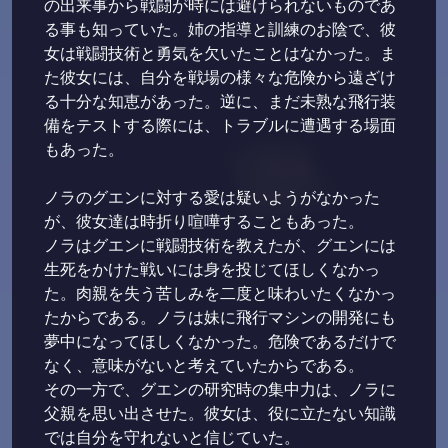
の出来事から戦闘が時には避けられないものであ
る事も知っていた。姉の指導と訓練のお陰で、彼
女は戦闘技術と勇気を欠いたことはなかった。ま
た彼女には、自分を戦場の様々な危険から遠ざけ
る十分な知恵があった。逆に、まだ未熟な飛行装
備をテストする際には、トラブルに遭遇する場面
もあった。
ノラのグエンに対する愛は疑いようがなかった
が、彼女達は時折り喧嘩することもあった。
ノラはグエンに戦闘技術を教えたが、グエンには
生死をかけた戦いには身を投じてほしくなかっ
た。肉親を失う苦しみを二度と味わいたくなかっ
たからである。ノラは妹に飛行マシンの開発にも
夢中になってほしくなかった。危険であるだけで
なく、意味がないと考えていたからである。
その一方で、グエンの研究時の集中力は、ノラに
父親を思い出させた。彼女は、役に立たない知識
では自分を守れないと信じていた。