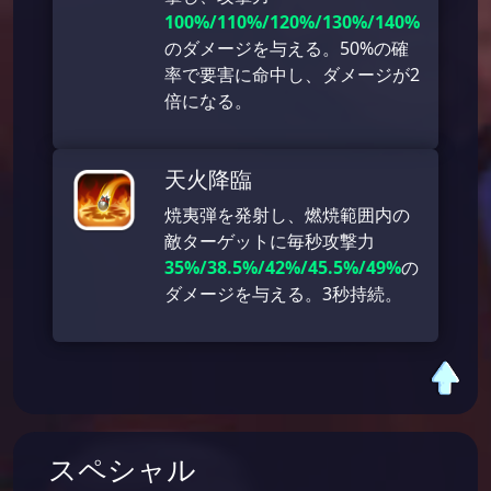
100%/110%/120%/130%/140%
のダメージを与える。50%の確
率で要害に命中し、ダメージが2
倍になる。
天火降臨
焼夷弾を発射し、燃焼範囲内の
敵ターゲットに毎秒攻撃力
35%/38.5%/42%/45.5%/49%
の
ダメージを与える。3秒持続。
スペシャル