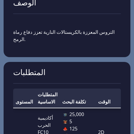
الوصف
التروس المعززة بالكريستالات النارية تعزز دفاع رماة
الرمح.
المتطلبات
المتطلبات
مكافأة
الوقت
تكلفة البحث
الاساسية
المستوى
25,000
أكاديمية
5
دفاع
الحرب
125
رامي
2D
FC10