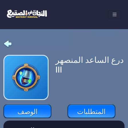
درع الساعد المنصهر
Ⅲ
المتطلبات
الوصف