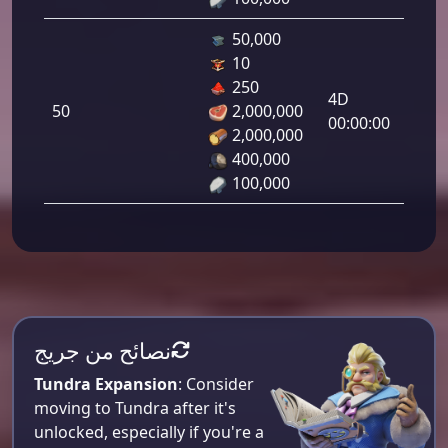
50,000
10
دفاع
250
رامي
4D
50
2,000,000
لرماح:
00:00:00
2,000,000
400,000
100,000
نصائح من جريج
Tundra Expansion
: Consider
moving to Tundra after it's
unlocked, especially if you're a