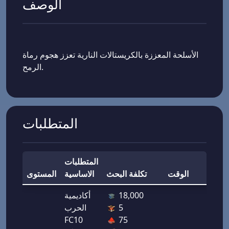
الوصف
الأسلحة المعززة بالكريستالات النارية تعزز هجوم رماة
الرمح.
المتطلبات
المتطلبات
مكافأة
الوقت
تكلفة البحث
الاساسية
المستوى
18,000
أكاديمية
5
الحرب
هجوم
FC10
75
رامي