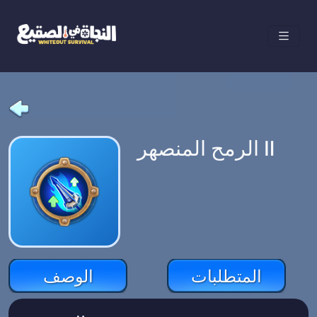
الرمح المنصهر Ⅱ
المتطلبات
الوصف