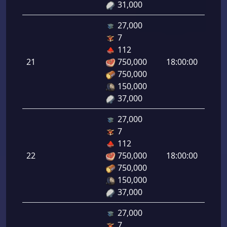
31,000
27,000
7
هجوم
112
رامي
21
750,000
18:00:00
لرماح:
750,000
150,000
37,000
27,000
7
هجوم
112
رامي
22
750,000
18:00:00
لرماح:
750,000
150,000
37,000
27,000
7