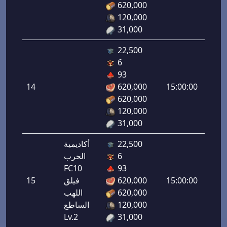
620,000
120,000
31,000
22,500
6
هجوم
93
رامي
14
620,000
15:00:00
لرماح:
620,000
120,000
31,000
22,500
أكاديمية
6
الحرب
هجوم
FC10
93
رامي
15:00:00
620,000
فيلق
15
لرماح:
620,000
اللهب
120,000
الساطع
Lv.2
31,000