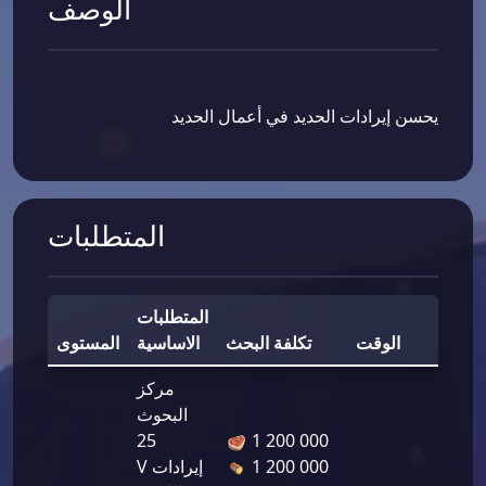
الوصف
يحسن إيرادات الحديد في أعمال الحديد
المتطلبات
المتطلبات
مكافأة
الوقت
تكلفة البحث
الاساسية
المستوى
مركز
البحوث
25
1 200 000
يرادات
1 200 000
V إيرادات