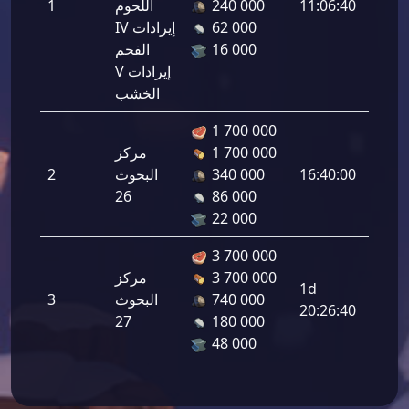
لحديد:
11:06:40
240 000
اللحوم
1
%7.0
62 000
IV إيرادات
16 000
الفحم
V إيرادات
الخشب
1 700 000
يرادات
1 700 000
مركز
لحديد:
16:40:00
340 000
البحوث
2
26
86 000
%6.5
22 000
3 700 000
يرادات
3 700 000
مركز
1d
لحديد:
740 000
البحوث
3
20:26:40
27
180 000
%9.0
48 000