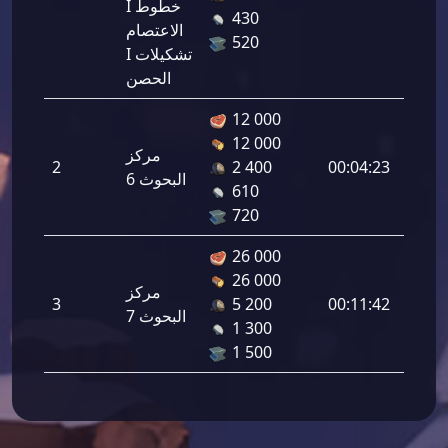
I خطوط
430
%0.5
الاعتصام
520
I تشكيلات
الحصن
12 000
دفاع
12 000
مركز
لقوات:
00:04:23
2 400
2
البحوث 6
610
%0.5
720
26 000
دفاع
26 000
مركز
لقوات:
00:11:42
5 200
3
البحوث 7
1 300
%0.5
1 500