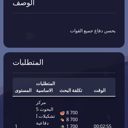
الوصف
يحسن دفاع جميع القوات
المتطلبات
المتطلبات
مكافأة
الوقت
تكلفة البحث
الاساسية
المستوى
مركز
البحوث 5
8 700
I تشكيلات
دفاع
8 700
دفاعية
لقوات:
00:02:55
1 700
1