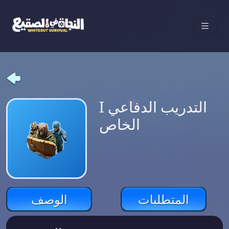
I التدريب الدفاعي
الخاص
المتطلبات
الوصف