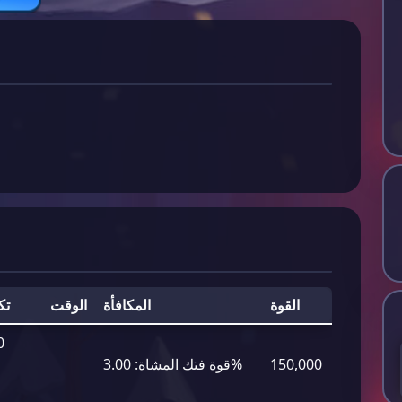
القوة
المكافأة
الوقت
تك
0
150,000
3.00%
قوة فتك المشاة: