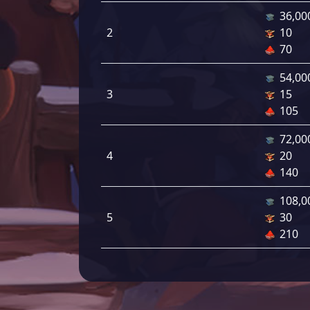
36,00
2
10
70
54,00
3
15
105
72,00
4
20
140
108,0
5
30
210