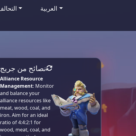
العربية
التحالف
نصائح من جريج
Alliance Resource
Management
: Monitor
and balance your
alliance resources like
meat, wood, coal, and
iron. Aim for an ideal
ratio of 4:4:2:1 for
wood, meat, coal, and