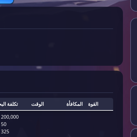
القوة
المكافأة
الوقت
تكلفة الب
200,000
50
325