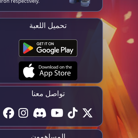
iron respectively​.
تحميل اللعبة
تواصل معنا
المساهمون