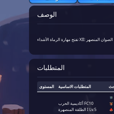
الوصف
تفتح مهارة الرماة الأشداء XII: الصوان المنصهر
المتطلبات
حث
المتطلبات الاساسية
المستوى
أكاديمية الحرب FC10
الطلقة المنصهرة I Lv.5