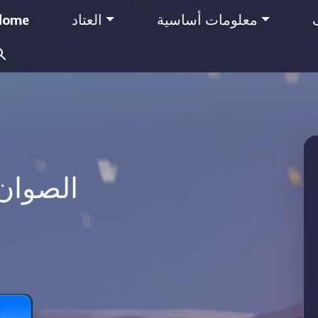
معلومات أساسية
العتاد
Home
Search
for:
الصوان
ا