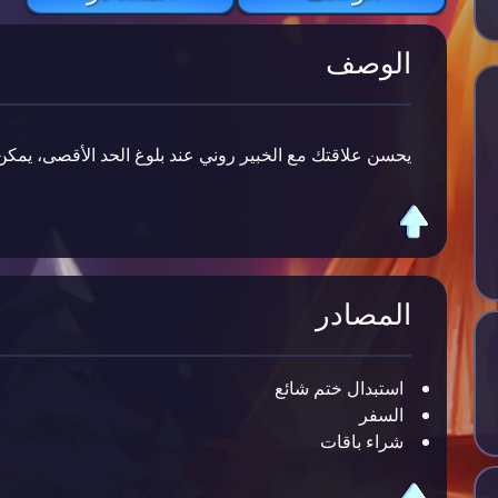
الوصف
يحسن علاقتك مع الخبير روني عند بلوغ الحد الأقصى، يمك.
المصادر
استبدال ختم شائع
السفر
شراء باقات