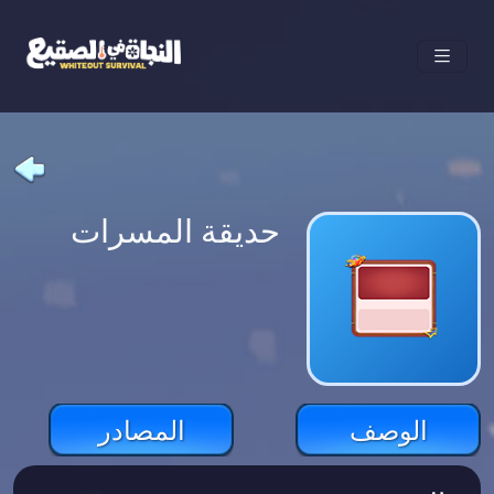
حديقة المسرات
الوصف
المصادر