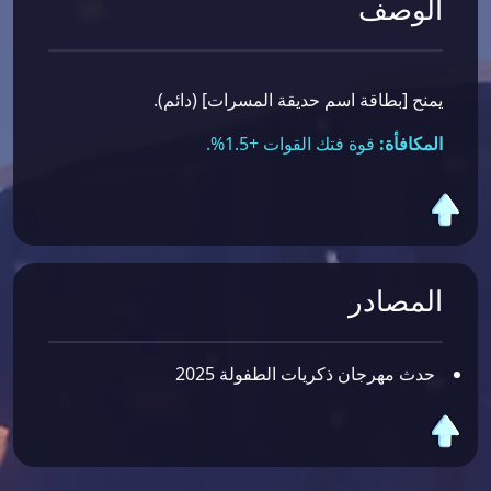
الوصف
يمنح [بطاقة اسم حديقة المسرات] (دائم).
المكافأة:
قوة فتك القوات +1.5%.
المصادر
حدث مهرجان ذكريات الطفولة 2025