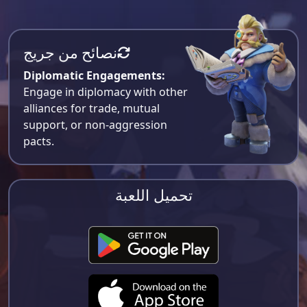
نصائح من جريج
Diplomatic Engagements:
Engage in diplomacy with other
alliances for trade, mutual
support, or non-aggression
pacts.
تحميل اللعبة