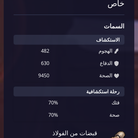
خاص
السمات
الاستكشاف
الهجوم
482
الدفاع
630
الصحة
9450
رحلة استكشافية
فتك
70%
صحة
70%
قبضات من الفولاذ