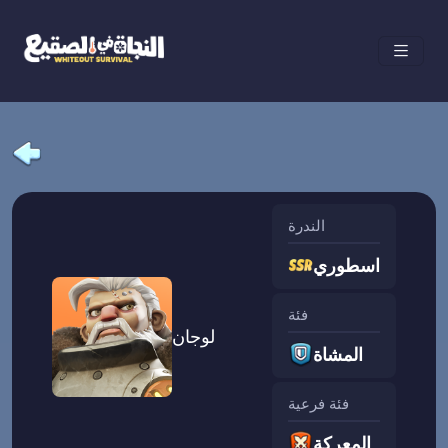
الندرة
اسطوري
فئة
لوجان
المشاة
فئة فرعية
المعركة