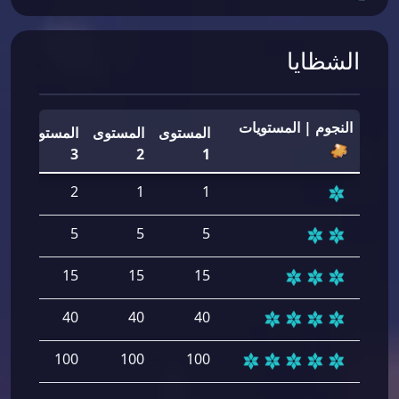
الشظايا
النجوم | المستويات
المستوى
المستوى
المستوى
ال
4
3
2
1
2
2
1
1
5
5
5
5
15
15
15
15
40
40
40
40
00
100
100
100