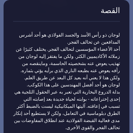
القصة
لوجان ذو رأس الأسد والجسد الفولاذي هو أحد أشرس
المدافعين عن تحالف الفجر.
أحد الأعضاء المؤسسين لتحالف الفجر. يختلف كثيرًا عن
زملائه الأكاديميين الكثر. ولكن ما يفتقر إليه لوجان من
تهذيب يعوض عنه بشخصيته الحاسمة، وماينقصه من
رأفه يعوض عنه بطبعه الناري الذي برأيه يؤتي بثماره.
ولكن هذا لا يعني أنه بعيد كل البعد عن طريق العلم.
لوجان هو أحد أفضل المهندسين على هذا الكوكب.
بدلة الدروع البخارية التي تعبر به عبر الحقول الثلجية هي
إحدى إختراعاته - بوابته لحياة جديدة بعد إصابته التي
تسبب في إعاقته. آليتها الميكانيكية ليست بالضبط أكثر
الطرق دبلوماسية في التعامل، ولكن لا يستطيع أحد إنكار
مدى فعالية القبضة الفولاذية عند انطلاق المفاوضات بين
تحالف الفجر والقوى الأخرى.