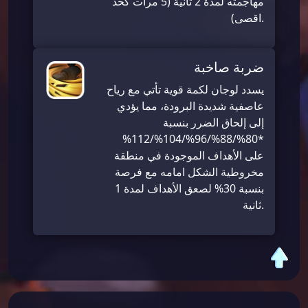
مهاجمته لمدة 2 ثانية (5 مرات كحد
اقصى).
ضربة صاخبة
يسدد لوجان لكمة قوية تأتي مع رياح
عاصفية شديدة البرودة، مما يؤدي
إلى إلحاق الضرر بنسبة
*80%/88%/96%/104%/112%
على الأهداف الموجودة في منطقة
مخروطية الشكل امامه مع فرصة
بنسبة 30% لصعق الأهداف لمدة 1
ثانية.