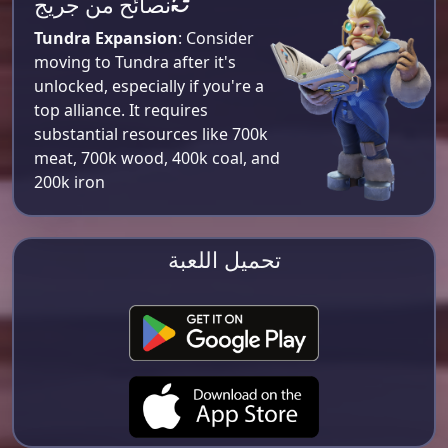
نصائح من جريج
Tundra Expansion
: Consider
moving to Tundra after it's
unlocked, especially if you're a
top alliance. It requires
substantial resources like 700k
meat, 700k wood, 400k coal, and
200k iron​
تحميل اللعبة