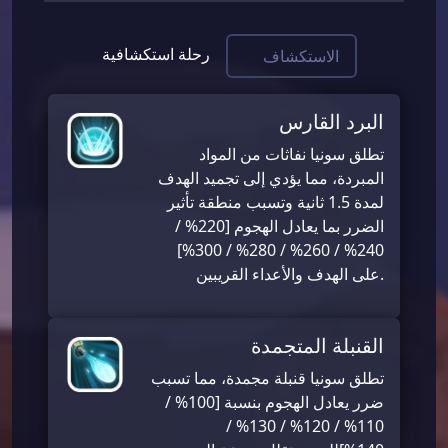
رحلة استكشافية
الاستكشاف
البرد القارس
تطلق سونيا نفاثات من المواد
المبردة، مما يؤدي إلى تجميد الهدف
لمدة 1.5 ثانية وتسبب منطقة تأثير
الضرر بما يعادل الهجوم [220% /
240% / 260% / 280% / 300%]
على الهدف والأعداء القريبين.
القنبلة المتجمدة
تطلق سونيا قنبلة مجمدة، مما تسبب
ضرر يعادل الهجوم بنسبة [100% /
110% / 120% / 130% /