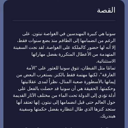
القصة
سونيا هي كبيرة المهندسين في الغواصة نبتون. على
الرغم من انضمامها إلى الطاقم منذ بضع سنوات فقط،
إلا أنه لها حضور كالملكة على الغواصة. لقد نجت السفينة
المتهدمة من الأعطال المتكررة بفضل مهاراتها
الاستثنائية.
تمامًا مثل القبطان، تتوق سونيا للعثور على "الأمة
الغارقة"، لكنها مهتمة فقط بالكنز. يستغرب البعض من
إيمانها بالأسطورة صعبة المنال، نظراً لمدى عقلانيتها
وحكمتها. الحقيقة هي أن سونيا قد حصلت بالفعل على
أدلة تؤدي إلى الدولة تحت الماء من مختلف الآثار القديمة
حول العالم حتى قبل انضمامها إلى نبتون. إنها تعتقد أنها
ستجد كنزها الذي طال انتظاره بفضل حكمتها وسفينة
هيندريك.