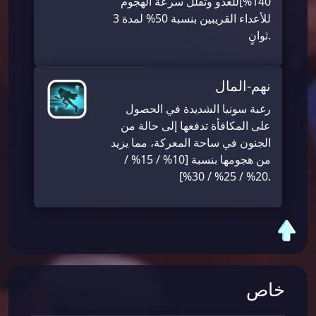
140%]للعدو وتقلل سرعة الهجوم
للأعداء القريبين بنسبة 50% لمدة 3
ثوانٍ.
نهم-المال
رغبة سونيا الشديدة في الحصول
على المكافأة تدفعها إلى حالة من
الجنون في ساحة المعركة، مما يزيد
من هجومها بنسبة [10% / 15% /
20% / 25% / 30%].
خاص