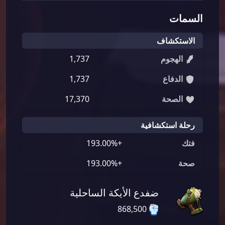
السمات
الاستكشاف
الهجوم
1,737
الدفاع
1,737
الصحة
17,370
رحلة استكشافية
فتك
+193.00%
صحة
+193.00%
ضفدع الأيكة الساحلية
868,500