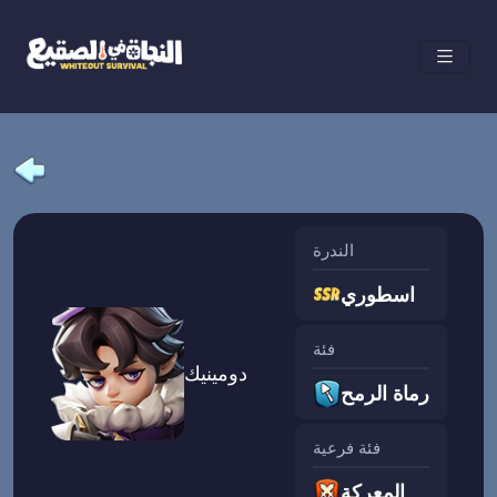
الندرة
اسطوري
فئة
دومينيك
رماة الرمح
فئة فرعية
المعركة