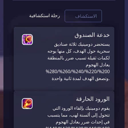
رحلة استكشافية
الاستكشاف
خدعة الصندوق
يستحضر دومينيك ثلاثة صناديق
سحرية حول الهدف، كل منها يوجه
لكمات ثقيلة تسبب ضرر بالمنطقة
يعادل الهجوم
200%/220%/240%/260%/280%
وتصعق الهدف لمدة ثانية واحدة.
الورود الحارقة
يقوم دومينيك بإلقاء الورود التي
تتحول إلى ألسنة لهب، مما يتسبب
في إحداث ضرر يعادل الهجوم