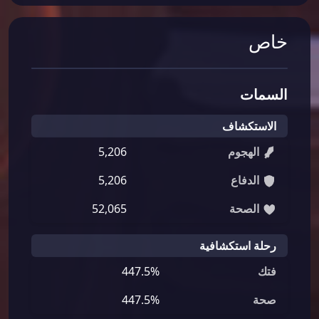
خاص
السمات
الاستكشاف
الهجوم
5,206
الدفاع
5,206
الصحة
52,065
رحلة استكشافية
فتك
447.5%
صحة
447.5%