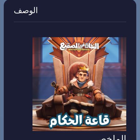
الوصف
الملخص