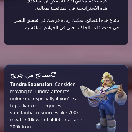
كمستخدم مجاني (F2P)، يمكن أن تساعدك
هذه الاستراتيجية في المنافسة بفعالية.
باتباع هذه النصائح، يمكنك زيادة فرصك في تحقيق النصر
في حدث قاعة الحاكم، حتى في الخوادم التنافسية.
نصائح من جريج
Tundra Expansion
: Consider
moving to Tundra after it's
unlocked, especially if you're a
top alliance. It requires
substantial resources like 700k
meat, 700k wood, 400k coal, and
200k iron​