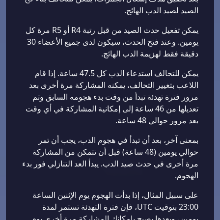
الصيد لصيد الدب الهائج.
يمكن تفعيل حدث الصيد من قبل رتبة R4 أو R5 مرة كل
يومين. وعند فتح الحدث، سيكون لدى جميع الأعضاء 30
دقيقة فقط لهزيمة الدب الهائج.
يمكن للتحالف استدعاء الدب كل 47.5 ساعة. إذا قام
اللاعب بتغيير التحالف، يمكنه المشاركة مرة أخرى بعد
مرور فترة تهدئة تبدأ من وقت بدء هجومه السابق وتم
تعديلها من 46 ساعة إلى إمكانية المشاركة في أي وقت
بعد مرور حوالي 48 ساعة.
بمعنى آخر، بعد أن تبدأ في هجوم الدب، يجب أن تمر
حوالي يومين (48 ساعة) قبل أن تتمكن من المشاركة
مرة أخرى في حدث صيد الدب. يبدأ العد التنازلي فور بدء
الهجوم.
على سبيل المثال، إذا بدأت الهجوم يوم الإثنين الساعة
23:00 بتوقيت UTC، فإن فترة التهدئة تستمر لمدة
يومين، وبعدها يصبح بإمكانك المشاركة مرة أخرى يوم