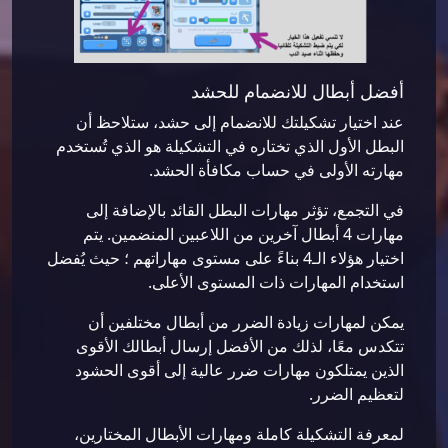
أفضل أبطال للانضمام للحشد
عند اختيار تشكيلتك للانضمام إلى حشد، ستلاحظ أن
البطل الأول الذي تختاره في التشكيلة هو الذي تُستخدم
مهارته الأولى في حساب مكافأة الحشد.
في التجمع، تؤثر مهارات البطل القائد بالإضافة إلى
مهارات 4 أبطال آخرين من اللاعبين المنضمين. يتم
اختيار هؤلاء الـ4 بناءً على مستوى مهاراتهم ؛ حيث يُفضل
استخدام المهارات ذات المستوى الأعلى.
يمكن لمهارات زيادة الضرر من أبطال مختلفين أن
تتكدس معًا، لذلك من الأفضل إرسال أبطالك الأقوى
الذين يمتلكون مهارات ضرر عالية إلى أقوى الحشود
لتعظيم الضرر.
لمعرفة التشكيلة كاملة ومهارات الأبطال المختارين،