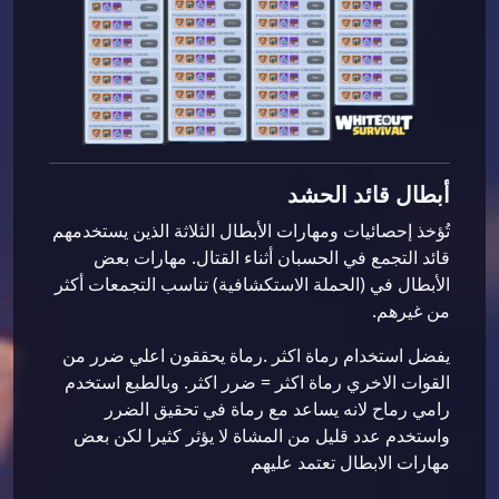
أبطال قائد الحشد
تُؤخذ إحصائيات ومهارات الأبطال الثلاثة الذين يستخدمهم
قائد التجمع في الحسبان أثناء القتال. مهارات بعض
الأبطال في (الحملة الاستكشافية) تناسب التجمعات أكثر
من غيرهم.
يفضل استخدام رماة اكثر .رماة يحققون اعلي ضرر من
القوات الاخري رماة اكثر = ضرر اكثر. وبالطبع استخدم
رامي رماح لانه يساعد مع رماة في تحقيق الضرر
واستخدم عدد قليل من المشاة لا يؤثر كثيرا لكن بعض
مهارات الابطال تعتمد عليهم