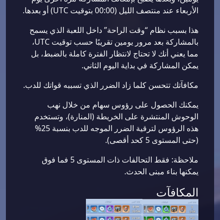
الأربعاء عند منتصف الليل (00:00 بتوقيت UTC) أو بعدها.
هذا بسبب نظام “وقت الراحة” داخل اللعبة الذي يسمح
بالمشاركة بعد مرور يومين تقريبًا حسب توقيت UTC،
مما يعني أنك لا تحتاج لانتظار الفترة كاملة بالضبط، بل
يمكن المشاركة في بداية اليوم الثاني.
مكافآتك تتحسن كلما زاد الضرر الذي تسببه قواتك للدب.
يمكنك الحصول على رؤوس سهام من خلال نهب
الوحوش المنتشرة على الخريطة (المنارة)، وتستخدم
هذه الرؤوس لترقية الضرر الموجه للدب بنسبة 25%
(حتى المستوى 5 كحد أقصى).
ملاحظة: فقط التحالفات ذات المستوى 5 فما فوق
يمكنها بناء مبنى الحدث.
المكافآت