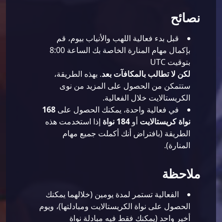
نصائح
قبل بدء فعالية اللهب والأنياب بيوم، قم
بإكمال مهام المنارة الخاصة بك الساعة 8:00
بتوقيت UTC
لكن لا تطالب بالمكافآت بعد
. بهذه الطريقة،
ستتمكن من الحصول على المزيد من نوى
الكريستالايت خلال الفعالية.
في فعالية واحدة، يمكنك الحصول على
168
نواة كريستالايت
أو
184 نواة
إذا استخدمت هذه
الطريقة (بافتراض أنك أكملت جميع مهام
المنارة).
ملاحظة
الفعالية تستمر لمدة يومين (خلالهما يمكنك
الحصول على نواة الكريستالايت ومبادلتها)، ويوم
أخير واحد (يمكنك فقط فيه مبادلة نواة