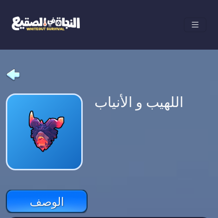
اللهيب و الأنياب
الوصف