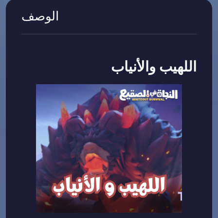
الوصف
اللهيب والأنياب