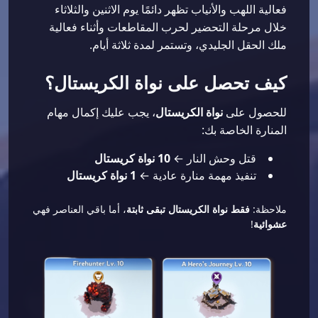
فعالية اللهب والأنياب تظهر دائمًا يوم الاثنين والثلاثاء
خلال مرحلة التحضير لحرب المقاطعات وأثناء فعالية
ملك الحقل الجليدي، وتستمر لمدة ثلاثة أيام.
كيف تحصل على نواة الكريستال؟
للحصول على
نواة الكريستال
، يجب عليك إكمال مهام
المنارة الخاصة بك:
قتل وحش النار ←
10 نواة كريستال
تنفيذ مهمة منارة عادية ←
1 نواة كريستال
ملاحظة:
فقط نواة الكريستال تبقى ثابتة
، أما باقي العناصر فهي
عشوائية
!