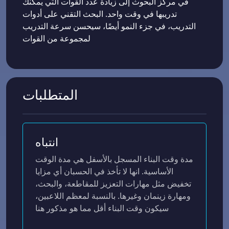
في مركز البحوث إلى زيادة عدد القوات التي يمكنك
تدريبها في وقت واحد. البحث التقني على أدوات
التدريب، في جزء النمو أيضًا، سيحسن سرعة التدريب
لمجموعة من القوات
المتطلبات
انتباه
مدة وقت البناء المسجل بالأسفل هي مدة الوقت
الأساسية. انها لا تأخذ في الحسبان أي مزايا
تخفيض مثل مهارات التعزيز للمقاطعة، والبحث،
ومهارة زينمان وغيرها. بالنسبة لمعظم اللاعبين،
سيكون وقت البناء أقل مما هو مذكور هنا