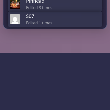
Pinhead
Edited 3 times
S07
Edited 1 times