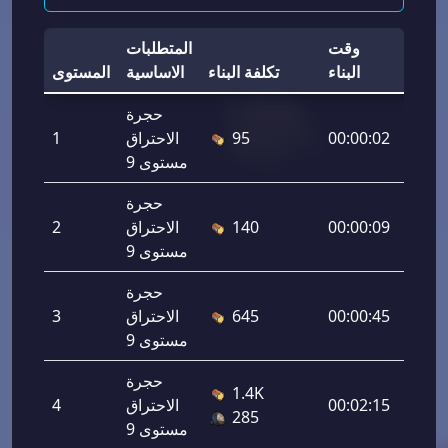
قوة
وقت
المتطلبات
المبنى
البناء
تكلفة البناء
الاساسية
المستوى
حجرة
400
00:00:02
95
الاحتراق
1
مستوى 9
حجرة
760
00:00:09
140
الاحتراق
2
مستوى 9
حجرة
1,300
00:00:45
645
الاحتراق
3
مستوى 9
حجرة
1.4K
2,020
00:02:15
الاحتراق
4
285
مستوى 9