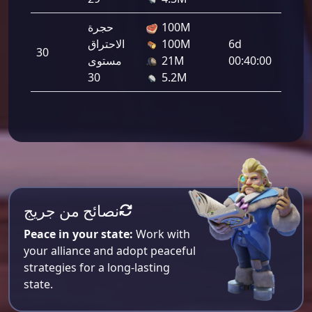
100M
حجرة
6d
100M
الاحتراق
30
304,7
00:40:00
21M
مستوى
30
5.2M
نصائح من جريج
Peace in your state:
Work with
your alliance and adopt peaceful
strategies for a long-lasting
state.