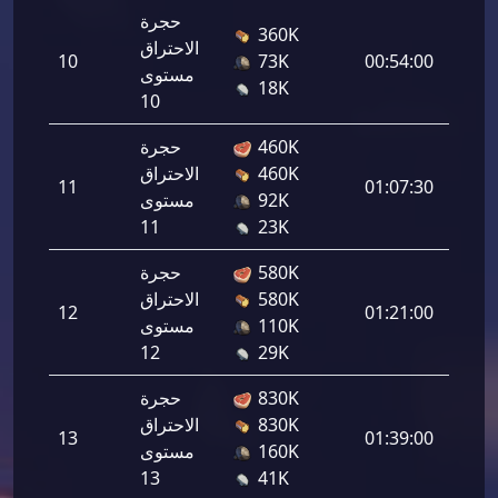
حجرة
360K
الاحتراق
10
73K
00:54:00
15,14
مستوى
18K
10
460K
حجرة
460K
الاحتراق
11
01:07:30
18,54
92K
مستوى
11
23K
580K
حجرة
580K
الاحتراق
12
01:21:00
21,94
110K
مستوى
12
29K
830K
حجرة
830K
الاحتراق
13
01:39:00
27,68
160K
مستوى
13
41K