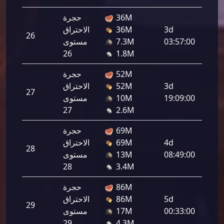
36M
حجرة
3d
36M
الاحتراق
26
192,0
03:57:00
7.3M
مستوى
26
1.8M
52M
حجرة
3d
52M
الاحتراق
27
217,3
19:09:00
10M
مستوى
27
2.6M
69M
حجرة
4d
69M
الاحتراق
28
242,6
08:49:00
13M
مستوى
28
3.4M
86M
حجرة
5d
86M
الاحتراق
29
267,9
00:33:00
17M
مستوى
29
4.3M