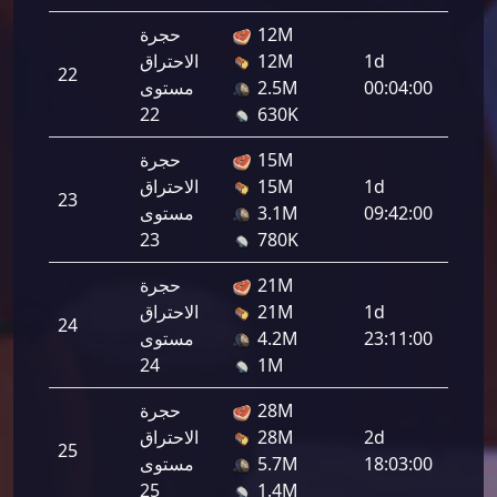
12M
حجرة
1d
12M
الاحتراق
22
115,0
00:04:00
2.5M
مستوى
22
630K
15M
حجرة
1d
15M
الاحتراق
23
132,2
09:42:00
3.1M
مستوى
23
780K
21M
حجرة
1d
21M
الاحتراق
24
149,5
23:11:00
4.2M
مستوى
24
1M
28M
حجرة
2d
28M
الاحتراق
25
166,7
18:03:00
5.7M
مستوى
25
1.4M