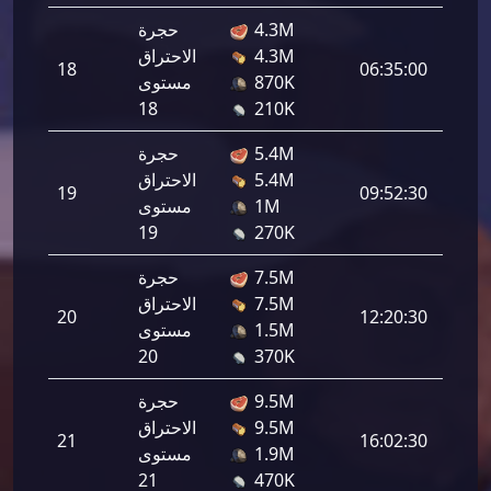
4.3M
حجرة
4.3M
الاحتراق
18
06:35:00
63,40
870K
مستوى
18
210K
5.4M
حجرة
5.4M
الاحتراق
19
09:52:30
74,88
1M
مستوى
19
270K
7.5M
حجرة
7.5M
الاحتراق
20
12:20:30
86,36
1.5M
مستوى
20
370K
9.5M
حجرة
9.5M
الاحتراق
21
16:02:30
97,84
1.9M
مستوى
21
470K