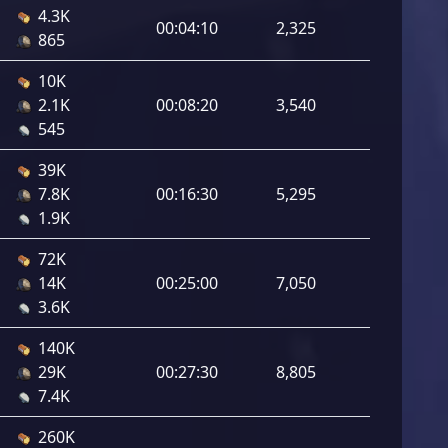
4.3K
00:04:10
2,325
865
10K
2.1K
00:08:20
3,540
545
39K
7.8K
00:16:30
5,295
1.9K
72K
14K
00:25:00
7,050
3.6K
140K
29K
00:27:30
8,805
7.4K
260K