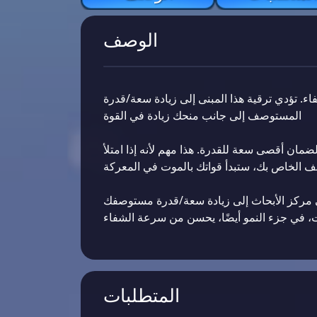
الوصف
اء. تؤدي ترقية هذا المبنى إلى زيادة سعة/قدرة
المستوصف إلى جانب منحك زيادة في القوة
 أقصى سعة للقدرة. هذا مهم لأنه إذا امتلأ
 الخاص بك، ستبدأ قواتك بالموت في المعركة
 مركز الأبحاث إلى زيادة سعة/قدرة مستوصفك
ت، في جزء النمو أيضًا، يحسن من سرعة الشفاء
المتطلبات