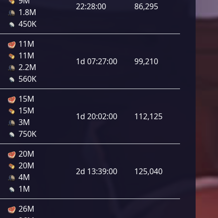
9M
22:28:00
86,295
1.8M
450K
11M
11M
1d 07:27:00
99,210
2.2M
560K
15M
15M
1d 20:02:00
112,125
3M
750K
20M
20M
2d 13:39:00
125,040
4M
1M
26M