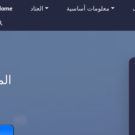
معلومات أساسية
العتاد
Home
Search
for:
ال
ا