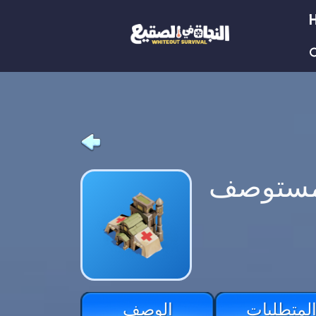
مستوصف
لمتطلبات
الوصف