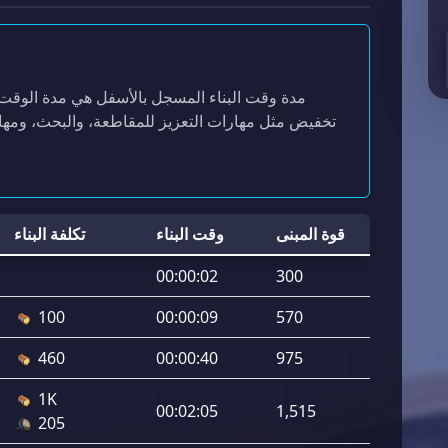
مدة وقت البناء المسجل بالأسفل هي مدة الوقت ال
تخفيض مثل مهارات التعزيز للمقاطعة، والبحث، ومهارة
قوة المبنى
وقت البناء
تكلفة البناء
00:00:02
300
100
00:00:09
570
460
00:00:40
975
1K
00:02:05
1,515
205