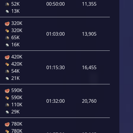
52K
00:50:00
11,355
13K
320K
320K
01:03:00
13,905
65K
16K
420K
420K
01:15:30
16,455
54K
21K
590K
590K
01:32:00
20,760
110K
29K
780K
780K