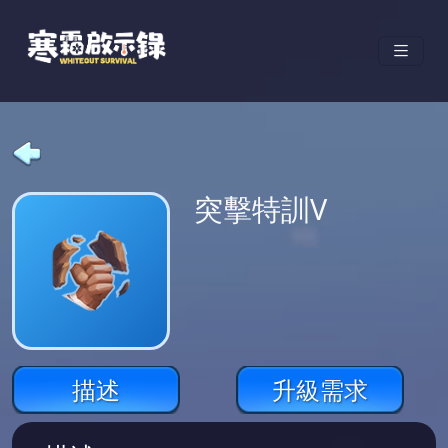
突擊特訓V
描述
升級需求