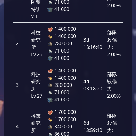
防禦
71 000
2.00%
特訓
41 000
V 1
1 400 000
科技
部隊
1 400 000
研究
3d
殺傷
2
280 000
168
所
18:16:40
力:
71 000
Lv.26
2.00%
41 000
1 400 000
科技
部隊
1 400 000
研究
4d
殺傷
3
280 000
168
所
03:18:20
力:
71 000
Lv.27
2.00%
41 000
1 700 000
科技
部隊
1 700 000
研究
6d
殺傷
4
340 000
168
所
13:59:10
力:
86 000