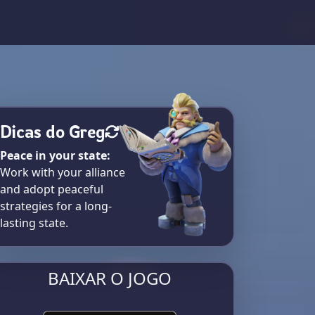
Dicas do Greg
Peace in your state:
Work with your alliance
and adopt peaceful
strategies for a long-
lasting state.
BAIXAR O JOGO