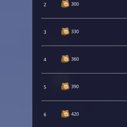
300
2
330
3
360
4
390
5
420
6