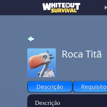
Roca Titã
Descrição
Requisito
Descrição