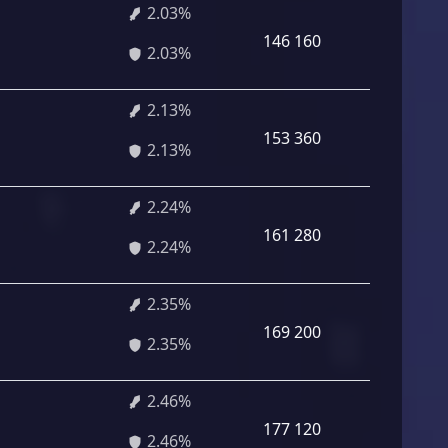
2.03%
146 160
2.03%
2.13%
153 360
2.13%
2.24%
161 280
2.24%
2.35%
169 200
2.35%
2.46%
177 120
2.46%