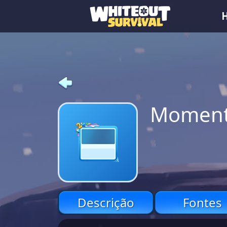
Momento
Descrição
Fontes