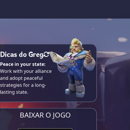
Dicas do Greg
Peace in your state:
Work with your alliance
and adopt peaceful
strategies for a long-
lasting state.
BAIXAR O JOGO