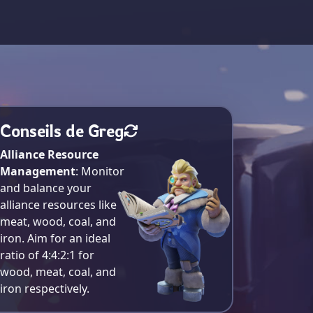
Conseils de Greg
Alliance Resource
Management
: Monitor
and balance your
alliance resources like
meat, wood, coal, and
iron. Aim for an ideal
ratio of 4:4:2:1 for
wood, meat, coal, and
iron respectively​.