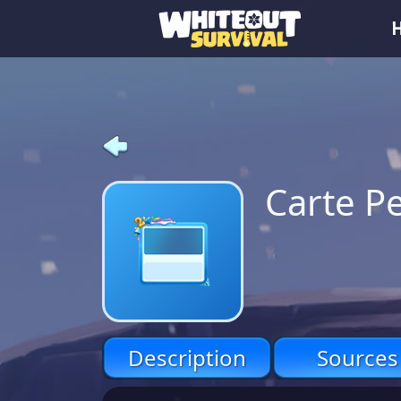
Carte P
Description
Sources