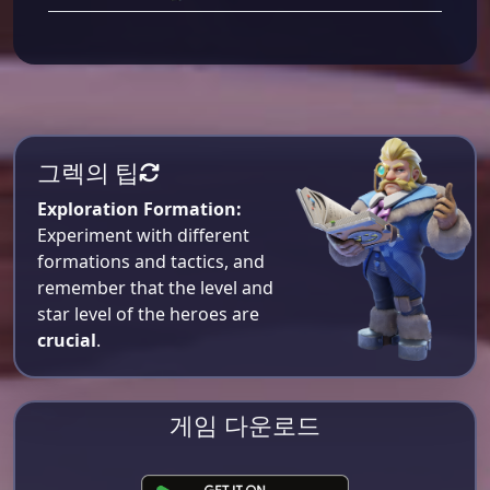
그렉의 팁
Exploration Formation:
Experiment with different
formations and tactics, and
remember that the level and
star level of the heroes are
crucial
.
게임 다운로드