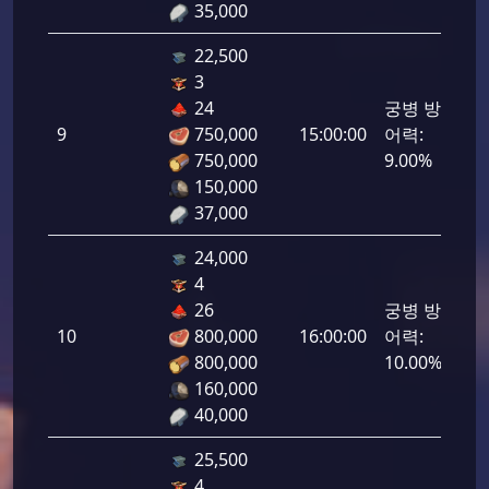
35,000
22,500
3
24
궁병 방
9
750,000
15:00:00
어력:
450
750,000
9.00%
150,000
37,000
24,000
4
26
궁병 방
10
800,000
16:00:00
어력:
500
800,000
10.00%
160,000
40,000
25,500
4