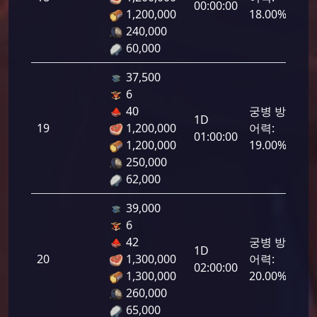
00:00:00
1,200,000
18.00%
240,000
60,000
37,500
6
40
궁병 방
1D
19
1,200,000
어력:
950
01:00:00
1,200,000
19.00%
250,000
62,000
39,000
6
42
궁병 방
1D
20
1,300,000
어력:
1,0
02:00:00
1,300,000
20.00%
260,000
65,000