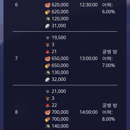
6
620,000
12:30:00
어력:
300
620,000
6.00%
120,000
31,000
19,500
3
21
궁병 방
7
650,000
13:00:00
어력:
350
650,000
7.00%
130,000
32,000
21,000
3
22
궁병 방
8
700,000
14:00:00
어력:
400
700,000
8.00%
140,000