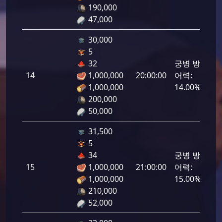
190,000
47,000
30,000
5
32
궁병 방
14
1,000,000
20:00:00
어력:
700
1,000,000
14.00%
200,000
50,000
31,500
5
34
궁병 방
15
1,000,000
21:00:00
어력:
750
1,000,000
15.00%
210,000
52,000