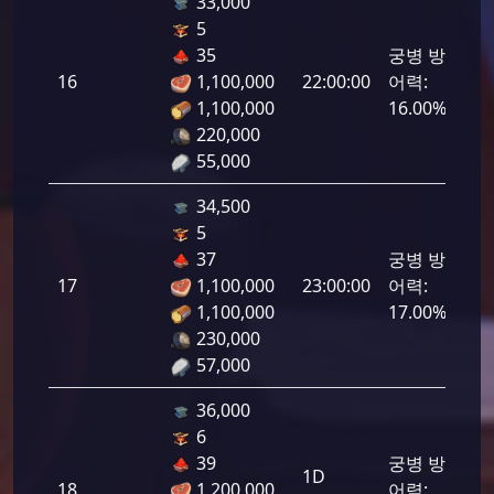
33,000
5
35
궁병 방
16
1,100,000
22:00:00
어력:
800
1,100,000
16.00%
220,000
55,000
34,500
5
37
궁병 방
17
1,100,000
23:00:00
어력:
850
1,100,000
17.00%
230,000
57,000
36,000
6
39
궁병 방
1D
18
1,200,000
어력:
900