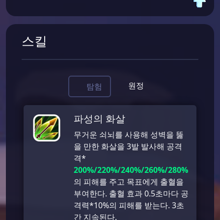
스킬
원정
탐험
파성의 화살
무거운 쇠뇌를 사용해 성벽을 뚫
을 만한 화살을 3발 발사해 공격
격*
200%/220%/240%/260%/280%
의 피해를 주고 목표에게 출혈을
부여한다. 출혈 효과 0.5초마다 공
격력*10%의 피해를 받는다. 3초
간 지속된다.