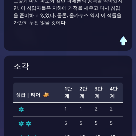
그렇게 마치 파도와 같던 파에톤의 공격을 막아냈지
만, 이 침입자들은 지하에 거점을 세우고 다시 침입
을 준비하고 있었다. 물론, 울카누스 역시 이 적들을
가만히 두진 않을 것이다.
조각
1단
2단
3단
4단
5단
성급 | 티어
계
계
계
계
계
1
1
2
2
2
5
5
5
5
5