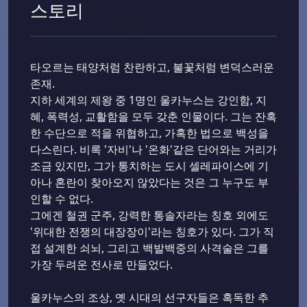
스토리
타오르는 태양처럼 찬란하고, 불꽃처럼 변덕스러운
존재.
지하 세계의 제왕 중 1명인 울카누스는 강인함, 지
혜, 폭력성, 교활함을 모두 갖춘 인물이다. 그는 잔혹
한 수단으로 적을 위협하고, 가혹한 법으로 백성을
다스린다. 비록 '자비'나 '온화'같은 단어와는 거리가
조금 있지만, 그가 통치하는 도시 셀레파이스에 기
아나 혼란이 찾아오지 않았다는 것은 그 누구도 부
인할 수 없다.
그에겐 철권 군주, 강력한 통솔자라는 칭호 외에도
'위대한 전쟁의 대장장이'라는 칭호가 있다. 그가 직
접 설계한 쇠뇌, 그리고 백발백중의 사격술은 그를
가장 두려운 전사로 만들었다.
울카누스의 조상, 옛 시대의 선구자들은 혹독한 추