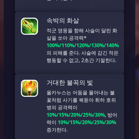
속박의 화살
적군 영웅을 향해 사슬이 달린 화
살을 쏘아 공격력*
100%/110%/120%/130%/140%
의 피해를 준다. 사슬에 감긴 적은
행동할 수 없고, 2초간 기절한다.
거대한 불꼭의 빛
올카누스는 어둠을 몰아내는 불
꽃처럼 사기를 북돋아 휘하 호위
병의 공격력이
10%/15%/20%/25%/30%
, 방어
력이
10%/15%/20%/25%/30%
증가한다.