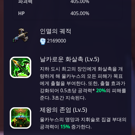
파괴력
405.00%
HP
405.00%
인멸의 궤적
2169000
날카로운 화살촉 (Lv.5)
지하 도시 최고의 장인에게 화살촉을 개
량하게 해 울카누스의 모든 피해가 목표
에게 출혈을 부여한다. 또한, 출혈 효과가
강화되어 0.5초당 공격력*
20%
의 피해를
준다. 3초간 지속된다.
제왕의 존엄 (Lv.5)
울카누스의 명망과 지휘술로 집결 부대의
공격력이
15%
증가한다.