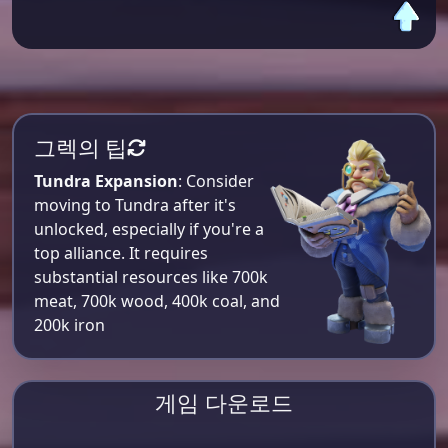
그렉의 팁
Tundra Expansion
: Consider
moving to Tundra after it's
unlocked, especially if you're a
top alliance. It requires
substantial resources like 700k
meat, 700k wood, 400k coal, and
200k iron​
게임 다운로드