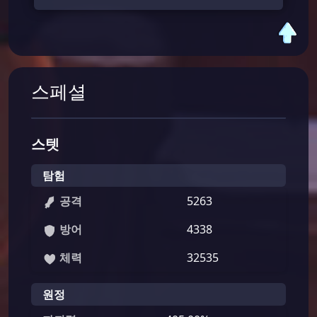
스페셜
스텟
탐험
공격
5263
방어
4338
체력
32535
원정