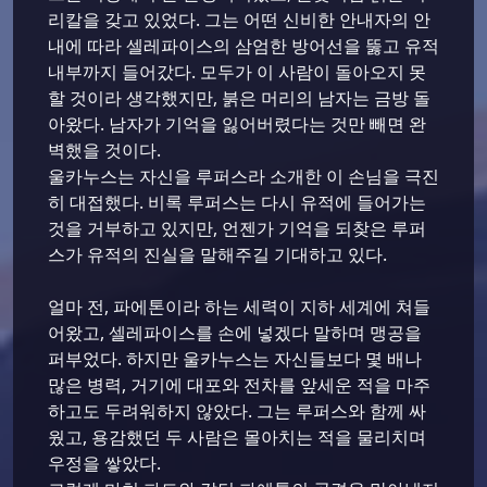
리칼을 갖고 있었다. 그는 어떤 신비한 안내자의 안
내에 따라 셀레파이스의 삼엄한 방어선을 뚫고 유적
내부까지 들어갔다. 모두가 이 사람이 돌아오지 못
할 것이라 생각했지만, 붉은 머리의 남자는 금방 돌
아왔다. 남자가 기억을 잃어버렸다는 것만 빼면 완
벽했을 것이다.
울카누스는 자신을 루퍼스라 소개한 이 손님을 극진
히 대접했다. 비록 루퍼스는 다시 유적에 들어가는
것을 거부하고 있지만, 언젠가 기억을 되찾은 루퍼
스가 유적의 진실을 말해주길 기대하고 있다.
얼마 전, 파에톤이라 하는 세력이 지하 세계에 쳐들
어왔고, 셀레파이스를 손에 넣겠다 말하며 맹공을
퍼부었다. 하지만 울카누스는 자신들보다 몇 배나
많은 병력, 거기에 대포와 전차를 앞세운 적을 마주
하고도 두려워하지 않았다. 그는 루퍼스와 함께 싸
웠고, 용감했던 두 사람은 몰아치는 적을 물리치며
우정을 쌓았다.