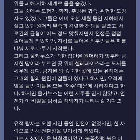
위를 피해 지하 세계로 몸을 숨겼다.
그들 중에는 모험가, 학자, 추방된 귀족, 위험한 도망
자도 있었다. 그들은 이미 오랜 세월 동안 지하에서
살고 있던 원더러 부족과 격렬한 전쟁을 벌였고, 서
로간의 균형이 어느 정도 맞춰지면서 전쟁은 점점
줄어들게 되었지만, 지하로 들어온 외부인들은 파를
나눠 서로 다투기 시작했다.
그리고 울카누스가 속한 집단은 원더러가 옛부터 금
지한 땅이라 부르던 곳 위에 셀레파이스라는 도시를
세우게 됐다. 금지된 땅 깊숙한 곳에 있는 유적에는
고대의 힘의 원천이 잠들어 있다고 하지만, 유적에
발을 들인 이들은 모두 '저주' 때문에 사라진다고 한
다. 하지만 울카누스는 이런 저주를 믿지 않았고, 언
젠가 이 비밀을 밝혀줄 적임자가 나타나길 기다렸
다.
유적 탐사는 오랜 시간 동안 진전이 없었지만, 한 사
람으로 인해 전환점을 맞이하게 되었다.
그는 지상에서 온 불청객이었고, 불꽃처럼 붉은 머