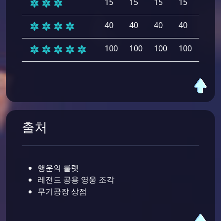
15
15
15
15
15
40
40
40
40
40
100
100
100
100
100
출처
행운의 룰렛
레전드 공용 영웅 조각
무기공장 상점