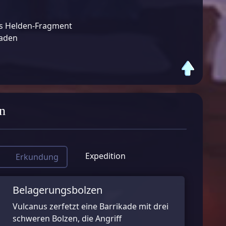
s Helden-Fragment
Laden
n
Expedition
Erkundung
Belagerungsbolzen
Vulcanus zerfetzt eine Barrikade mit drei
schweren Bolzen, die Angriff