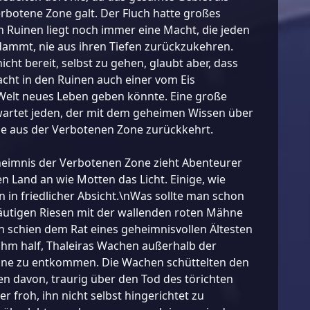
erbotene Zone galt. Der Fluch hatte großes
n Ruinen liegt noch immer eine Macht, die jeden
dammt, nie aus ihren Tiefen zurückzukehren.
icht bereit, selbst zu gehen, glaubt aber, dass
acht in den Ruinen auch einer vom Eis
elt neues Leben geben könnte. Eine große
artet jeden, der mit dem geheimen Wissen über
e aus der Verbotenen Zone zurückkehrt.
eimnis der Verbotenen Zone zieht Abenteurer
 Land an wie Motten das Licht. Einige, wie
in friedlicher Absicht.\nWas sollte man schon
äutigen Riesen mit der wallenden roten Mähne
ein schien dem Rat eines geheimnisvollen Ältesten
 ihm half, Thaleiras Wachen außerhalb der
ne zu entkommen. Die Wachen schüttelten den
n davon, traurig über den Tod des törichten
r froh, ihn nicht selbst hingerichtet zu