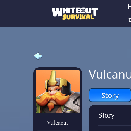
Vulcan
Story
Story
Vulcanus