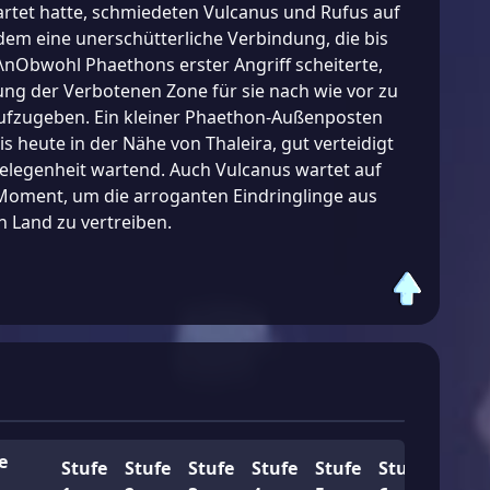
rtet hatte, schmiedeten Vulcanus und Rufus auf
em eine unerschütterliche Verbindung, die bis
\nObwohl Phaethons erster Angriff scheiterte,
kung der Verbotenen Zone für sie nach wie vor zu
aufzugeben. Ein kleiner Phaethon-Außenposten
is heute in der Nähe von Thaleira, gut verteidigt
elegenheit wartend. Auch Vulcanus wartet auf
 Moment, um die arroganten Eindringlinge aus
n Land zu vertreiben.
e
Stufe
Stufe
Stufe
Stufe
Stufe
Stufe