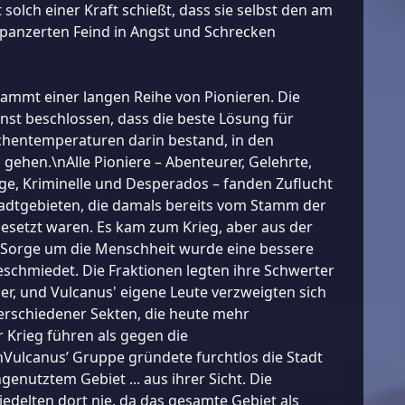
 solch einer Kraft schießt, dass sie selbst den am
panzerten Feind in Angst und Schrecken
ammt einer langen Reihe von Pionieren. Die
inst beschlossen, dass die beste Lösung für
chentemperaturen darin bestand, in den
gehen.\nAlle Pioniere – Abenteurer, Gelehrte,
ge, Kriminelle und Desperados – fanden Zuflucht
tadtgebieten, die damals bereits vom Stamm der
esetzt waren. Es kam zum Krieg, aber aus der
orge um die Menschheit wurde eine bessere
schmiedet. Die Fraktionen legten ihre Schwerter
der, und Vulcanus' eigene Leute verzweigten sich
verschiedener Sekten, die heute mehr
Krieg führen als gegen die
Vulcanus’ Gruppe gründete furchtlos die Stadt
genutztem Gebiet ... aus ihrer Sicht. Die
edelten dort nie, da das gesamte Gebiet als