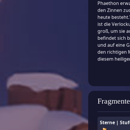
Phaethon erwa
den Zinnen zud
heute besteht.
ist die Verloc
groß, um sie 
befindet sich b
und auf eine G
den richtigen
diesem heilige
Fragmente
Sterne | Stuf